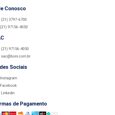
le Conosco
(21) 3797-6700
(21) 97156-4050
AC
(21) 97156-4050
sac@boni.com.br
des Sociais
Instagram
Facebook
Linkedin
rmas de Pagamento