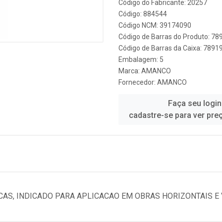
Código do Fabricante: 20257
Código: 884544
Código NCM: 39174090
Código de Barras do Produto: 7
Código de Barras da Caixa: 789
Embalagem: 5
Marca:
AMANCO
Fornecedor:
AMANCO
Faça seu login
cadastre-se para ver pre
AS, INDICADO PARA APLICACAO EM OBRAS HORIZONTAIS E V