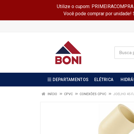
Utilize o cupom: PRIMEIRACOMPRA e 
Você pode comprar por unidade! Se
DEPARTAMENTOS
ELÉTRICA
HIDRÁ
INÍCIO
CPVC
CONEXÕES CPVC
JOELHO 45 F