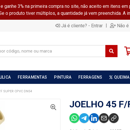
ganhe 3% na primeira compra no site, não aceito em itens em 
 o produto tiver múltiplos, a quantidade já vem preenchida. A 
|
Já é cliente? - Entrar
Não é 
ULICA
FERRAMENTAS
PINTURA
FERRAGENS
QUEIMA
/F SUPER CPVC DN54
JOELHO 45 F