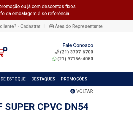
promoção ou já com descontos fixos.
info da embalagem é só referência.
|
cliente? - Cadastrar
Área do Representante
Fale Conosco
0
(21) 3797-6700
(21) 97156-4050
 DE ESTOQUE
DESTAQUES
PROMOÇÕES
VOLTAR
/F SUPER CPVC DN54