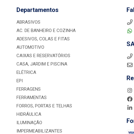
Departamentos
Fa
ABRASIVOS
AC. DE BANHEIRO E COZINHA
ADESIVOS, COLAS E FITAS
S
AUTOMOTIVO
CAIXAS E RESERVATÓRIOS
CASA, JARDIM E PISCINA
ELÉTRICA
Re
EPI
FERRAGENS
FERRAMENTAS
FORROS, PORTAS E TELHAS
HIDRÁULICA
Fo
ILUMINAÇÃO
IMPERMEABILIZANTES