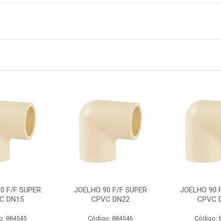
0 F/F SUPER
JOELHO 90 F/F SUPER
JOELHO 90 
C DN15
CPVC DN22
CPVC 
o: 884545
Código: 884546
Código: 