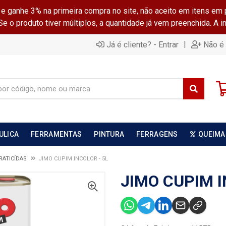
ganhe 3% na primeira compra no site, não aceito em itens em 
 o produto tiver múltiplos, a quantidade já vem preenchida. A 
|
Já é cliente? - Entrar
Não é 
ULICA
FERRAMENTAS
PINTURA
FERRAGENS
QUEIMA
 RATICÍDAS
JIMO CUPIM INCOLOR - 5L
JIMO CUPIM I