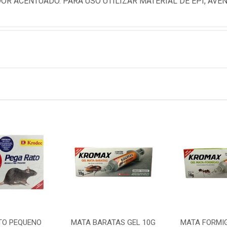
OR ACENTUADO. PARA USO UTILIZAR MATERIAL DE EPI, AVENT
TO PEQUENO
MATA BARATAS GEL 10G
MATA FORMIG