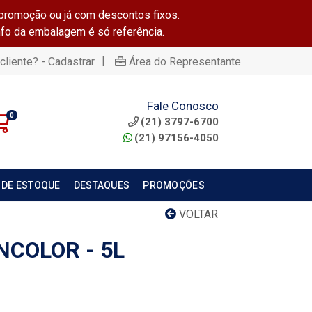
promoção ou já com descontos fixos.
info da embalagem é só referência.
|
cliente? - Cadastrar
Área do Representante
Fale Conosco
0
(21) 3797-6700
(21) 97156-4050
 DE ESTOQUE
DESTAQUES
PROMOÇÕES
VOLTAR
NCOLOR - 5L