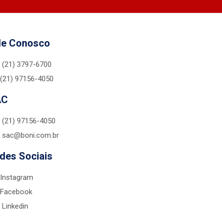
le Conosco
(21) 3797-6700
(21) 97156-4050
AC
(21) 97156-4050
sac@boni.com.br
des Sociais
Instagram
Facebook
Linkedin