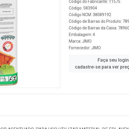
Código do Fabricante: 11575
Código: 583904
Código NCM: 38089192
Código de Barras do Produto: 7
Código de Barras da Caixa: 789
Embalagem: 4
Marca:
JIMO
Fornecedor:
JIMO
Faça seu login
cadastre-se para ver pre