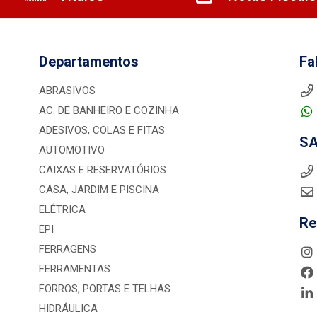
Departamentos
Fa
ABRASIVOS
AC. DE BANHEIRO E COZINHA
ADESIVOS, COLAS E FITAS
S
AUTOMOTIVO
CAIXAS E RESERVATÓRIOS
CASA, JARDIM E PISCINA
ELÉTRICA
Re
EPI
FERRAGENS
FERRAMENTAS
FORROS, PORTAS E TELHAS
HIDRÁULICA