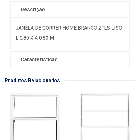
Descrição
JANELA DE CORRER HOME BRANCO 2FLS LISO
L 0,80 X A 0,80 M
Características
Produtos Relacionados