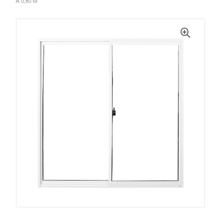
A 0,80 M