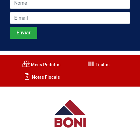
Meus Pedidos
Títulos
Notas Fiscais