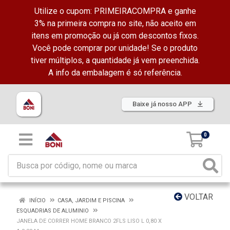
Utilize o cupom: PRIMEIRACOMPRA e ganhe
3% na primeira compra no site, não aceito em
itens em promoção ou já com descontos fixos.
Você pode comprar por unidade! Se o produto
tiver múltiplos, a quantidade já vem preenchida.
A info da embalagem é só referência.
Baixe já nosso APP
0
VOLTAR
INÍCIO
CASA, JARDIM E PISCINA
ESQUADRIAS DE ALUMINIO
JANELA DE CORRER HOME BRANCO 2FLS LISO L 0,80 X