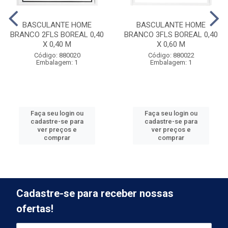
BASCULANTE HOME
BASCULANTE HOME
BRANCO 2FLS BOREAL 0,40
BRANCO 3FLS BOREAL 0,40
X 0,40 M
X 0,60 M
Código: 880020
Código: 880022
Embalagem: 1
Embalagem: 1
Faça seu login ou
Faça seu login ou
cadastre-se para
cadastre-se para
ver preços e
ver preços e
comprar
comprar
Cadastre-se para receber nossas
ofertas!