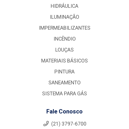
HIDRÁULICA
ILUMINAÇÃO
IMPERMEABILIZANTES
INCÊNDIO
LOUÇAS
MATERIAIS BÁSICOS
PINTURA
SANEAMENTO
SISTEMA PARA GÁS
Fale Conosco
(21) 3797-6700