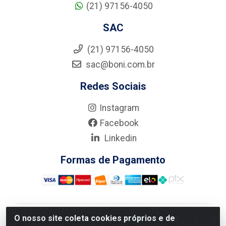
(21) 97156-4050
SAC
(21) 97156-4050
sac@boni.com.br
Redes Sociais
Instagram
Facebook
Linkedin
Formas de Pagamento
O nosso site coleta cookies próprios e de
Nova Boni Distribuidora de Material de Construção LTDA