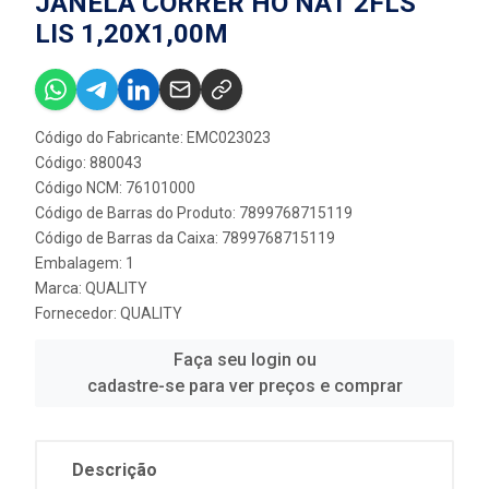
JANELA CORRER HO NAT 2FLS
LIS 1,20X1,00M
Código do Fabricante: EMC023023
Código: 880043
Código NCM: 76101000
Código de Barras do Produto: 7899768715119
Código de Barras da Caixa: 7899768715119
Embalagem: 1
Marca:
QUALITY
Fornecedor:
QUALITY
Faça seu login ou
cadastre-se para ver preços e comprar
Descrição