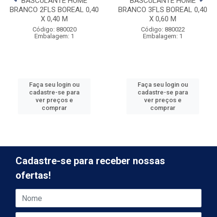
BASCULANTE HOME
BASCULANTE HOME
BRANCO 2FLS BOREAL 0,40
BRANCO 3FLS BOREAL 0,40
X 0,40 M
X 0,60 M
Código: 880020
Código: 880022
Embalagem: 1
Embalagem: 1
Faça seu login ou
Faça seu login ou
cadastre-se para
cadastre-se para
ver preços e
ver preços e
comprar
comprar
Cadastre-se para receber nossas
ofertas!