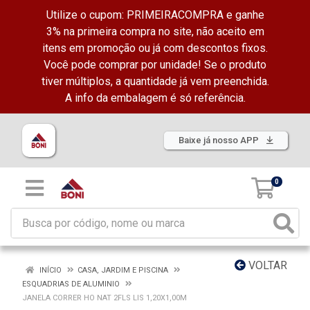
Utilize o cupom: PRIMEIRACOMPRA e ganhe
3% na primeira compra no site, não aceito em
itens em promoção ou já com descontos fixos.
Você pode comprar por unidade! Se o produto
tiver múltiplos, a quantidade já vem preenchida.
A info da embalagem é só referência.
Baixe já nosso APP
0
VOLTAR
INÍCIO
CASA, JARDIM E PISCINA
ESQUADRIAS DE ALUMINIO
JANELA CORRER HO NAT 2FLS LIS 1,20X1,00M