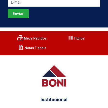
Meus Pedidos
Títulos
Notas Fiscais
Institucional