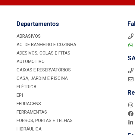
Departamentos
Fa
ABRASIVOS
AC. DE BANHEIRO E COZINHA
ADESIVOS, COLAS E FITAS
S
AUTOMOTIVO
CAIXAS E RESERVATÓRIOS
CASA, JARDIM E PISCINA
ELÉTRICA
Re
EPI
FERRAGENS
FERRAMENTAS
FORROS, PORTAS E TELHAS
HIDRÁULICA