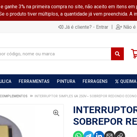
ganhe 3% na primeira compra no site, não aceito em itens em 
 o produto tiver múltiplos, a quantidade já vem preenchida. A 
|
Já é cliente? - Entrar
Não é 
ULICA
FERRAMENTAS
PINTURA
FERRAGENS
QUEIMA
E COMPLEMENTOS
INTERRUPTOR SIMPLES 6A 250V~ SOBREPOR REDONDO ECON
INTERRUPTOR
SOBREPOR R