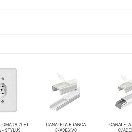
TOMADA 2P+T
CANALETA BRANCA
CANALETA
A - STYLUS
C/ADESIVO
C/ADE