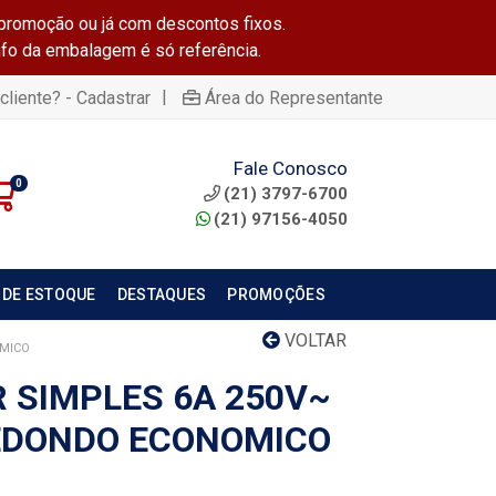
promoção ou já com descontos fixos.
info da embalagem é só referência.
|
cliente? - Cadastrar
Área do Representante
Fale Conosco
0
(21) 3797-6700
(21) 97156-4050
 DE ESTOQUE
DESTAQUES
PROMOÇÕES
VOLTAR
OMICO
 SIMPLES 6A 250V~
EDONDO ECONOMICO