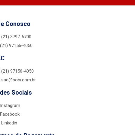
le Conosco
(21) 3797-6700
(21) 97156-4050
AC
(21) 97156-4050
sac@boni.com.br
des Sociais
Instagram
Facebook
Linkedin