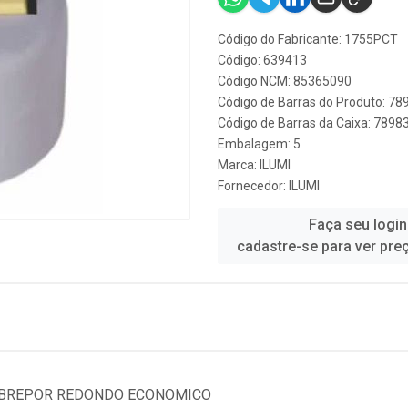
Código do Fabricante: 1755PCT
Código: 639413
Código NCM: 85365090
Código de Barras do Produto: 7
Código de Barras da Caixa: 789
Embalagem: 5
Marca:
ILUMI
Fornecedor:
ILUMI
Faça seu login
cadastre-se para ver pre
OBREPOR REDONDO ECONOMICO