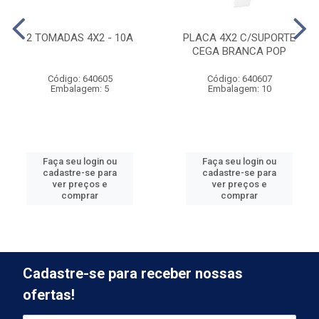
2 TOMADAS 4X2 - 10A
PLACA 4X2 C/SUPORTE
CEGA BRANCA POP
Código: 640605
Código: 640607
Embalagem: 5
Embalagem: 10
Faça seu login ou
Faça seu login ou
cadastre-se para
cadastre-se para
ver preços e
ver preços e
comprar
comprar
Cadastre-se para receber nossas
ofertas!