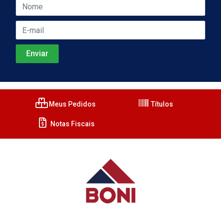
Meus Pedidos
Títulos
Notas Fiscais