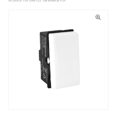
INTERRUPTOR SIMPLES 10A BRANCA POP