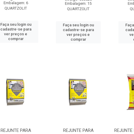
Embalagem: 6
Embalagem: 15
Emb
QUARTZOLIT
QUARTZOLIT
Q
Faça seu login ou
Faça seu login ou
Faça
cadastre-se para
cadastre-se para
cada
ver preços e
ver preços e
ve
comprar
comprar
REJUNTE PARA
REJUNTE PARA
REJUNTE