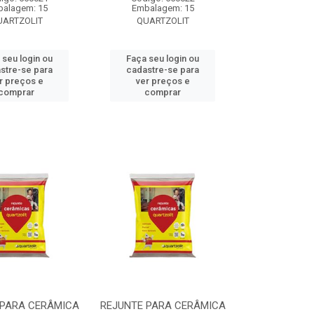
alagem: 15
Embalagem: 15
UARTZOLIT
QUARTZOLIT
 seu login ou
Faça seu login ou
stre-se para
cadastre-se para
r preços e
ver preços e
comprar
comprar
 PARA CERÂMICA
REJUNTE PARA CERÂMICA