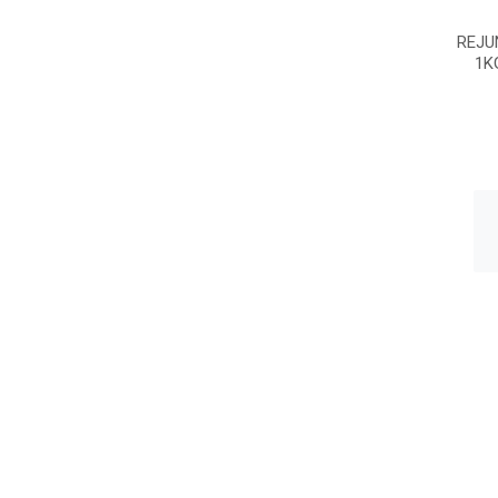
REJU
1K