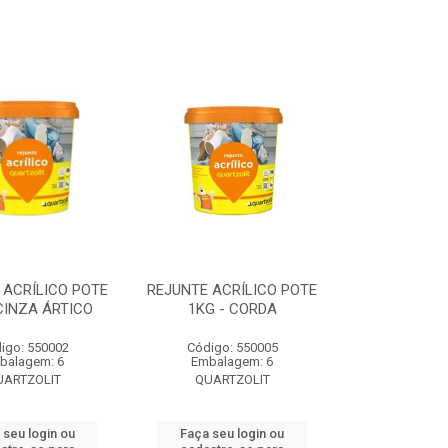
 ACRÍLICO POTE
REJUNTE ACRÍLICO POTE
CINZA ÁRTICO
1KG - CORDA
igo: 550002
Código: 550005
balagem: 6
Embalagem: 6
UARTZOLIT
QUARTZOLIT
 seu login ou
Faça seu login ou