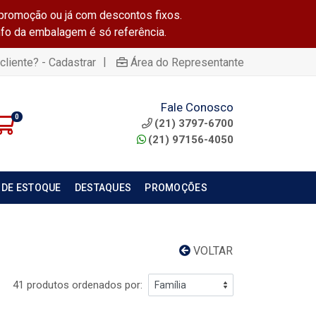
promoção ou já com descontos fixos.
info da embalagem é só referência.
|
cliente? - Cadastrar
Área do Representante
Fale Conosco
0
(21) 3797-6700
(21) 97156-4050
 DE ESTOQUE
DESTAQUES
PROMOÇÕES
VOLTAR
41 produtos ordenados por: