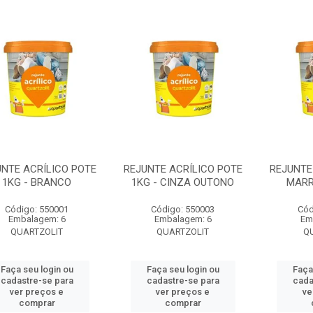
UNTE ACRÍLICO POTE
REJUNTE ACRÍLICO POTE
REJUNTE 
1KG - BRANCO
1KG - CINZA OUTONO
MARR
Código: 550001
Código: 550003
Cód
Embalagem: 6
Embalagem: 6
Em
QUARTZOLIT
QUARTZOLIT
Q
Faça seu login ou
Faça seu login ou
Faça
cadastre-se para
cadastre-se para
cada
ver preços e
ver preços e
ve
comprar
comprar