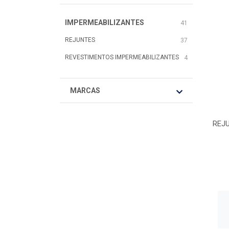
IMPERMEABILIZANTES
41
REJUNTES
37
REVESTIMENTOS IMPERMEABILIZANTES
4
MARCAS
REJ