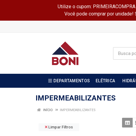
Utilize o cupom: PRIMEIRACOMPRA e 
Você pode comprar por unidade! Se
DEPARTAMENTOS
ELÉTRICA
HIDRÁ
IMPERMEABILIZANTES
INÍCIO
IMPERMEABILIZANTES
Limpar Filtros