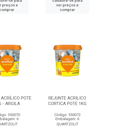
stre-se para
cadastre-se para
r preços e
ver preços e
comprar
comprar
 ACRÍLICO POTE
REJUNTE ACRILICO
G - ARGILA
CORTICA POTE 1KG
igo: 550070
Código: 550072
balagem: 6
Embalagem: 6
UARTZOLIT
QUARTZOLIT