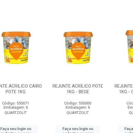
NTE ACRILICO CAIRO
REJUNTE ACRÍLICO POTE
REJUNTE
POTE 1KG
1KG - BEGE
1KG - 
Código: 550071
Código: 550000
Cód
Embalagem: 6
Embalagem: 6
Em
QUARTZOLIT
QUARTZOLIT
Q
Faça seu login ou
Faça seu login ou
Faça