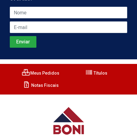
Meus Pedidos
Títulos
Notas Fiscais