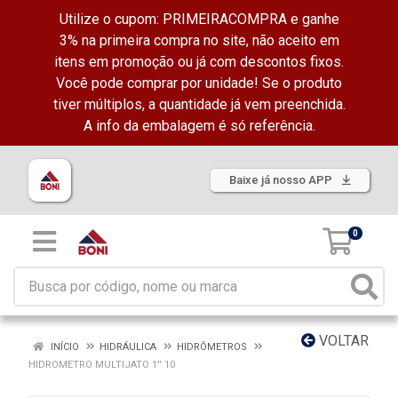
Utilize o cupom: PRIMEIRACOMPRA e ganhe
3% na primeira compra no site, não aceito em
itens em promoção ou já com descontos fixos.
Você pode comprar por unidade! Se o produto
tiver múltiplos, a quantidade já vem preenchida.
A info da embalagem é só referência.
Baixe já nosso APP
0
VOLTAR
INÍCIO
HIDRÁULICA
HIDRÔMETROS
HIDROMETRO MULTIJATO 1'' 10