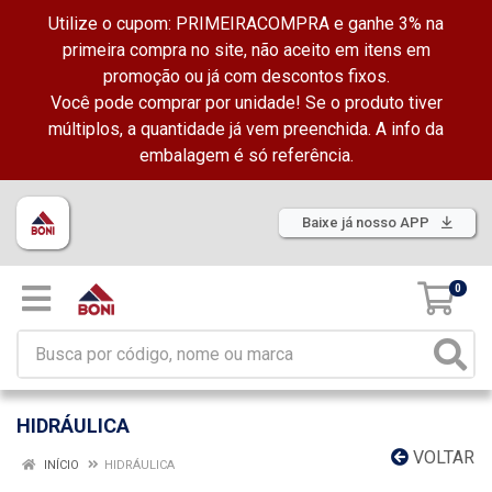
Utilize o cupom: PRIMEIRACOMPRA e ganhe 3% na
primeira compra no site, não aceito em itens em
promoção ou já com descontos fixos.
Você pode comprar por unidade! Se o produto tiver
múltiplos, a quantidade já vem preenchida. A info da
embalagem é só referência.
Baixe já nosso APP
0
HIDRÁULICA
VOLTAR
INÍCIO
HIDRÁULICA