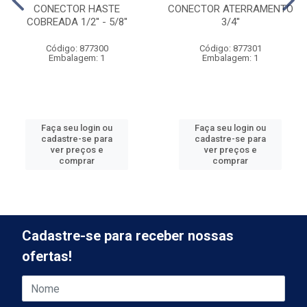
CONECTOR HASTE
CONECTOR ATERRAMENTO
COBREADA 1/2'' - 5/8''
3/4''
Código: 877300
Código: 877301
Embalagem: 1
Embalagem: 1
Faça seu login ou
Faça seu login ou
cadastre-se para
cadastre-se para
ver preços e
ver preços e
comprar
comprar
Cadastre-se para receber nossas
ofertas!