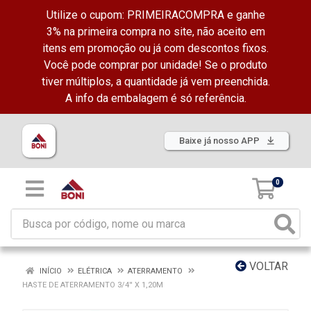
Utilize o cupom: PRIMEIRACOMPRA e ganhe
3% na primeira compra no site, não aceito em
itens em promoção ou já com descontos fixos.
Você pode comprar por unidade! Se o produto
tiver múltiplos, a quantidade já vem preenchida.
A info da embalagem é só referência.
Baixe já nosso APP
0
VOLTAR
INÍCIO
ELÉTRICA
ATERRAMENTO
HASTE DE ATERRAMENTO 3/4'' X 1,20M