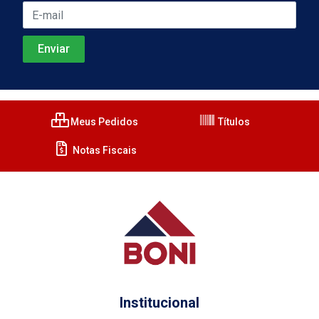
Meus Pedidos
Títulos
Notas Fiscais
Institucional