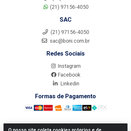
(21) 97156-4050
SAC
(21) 97156-4050
sac@boni.com.br
Redes Sociais
Instagram
Facebook
Linkedin
Formas de Pagamento
O nosso site coleta cookies próprios e de
Nova Boni Distribuidora de Material de Construção LTDA