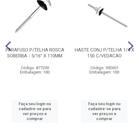
PARAFUSO P/TELHA ROSCA
HASTE CONJ P/TELHA 1/4 X
SOBERBA - 5/16” X 110MM
150 C/VEDACAO
Código: 877200
Código: 592601
Embalagem: 100
Embalagem: 100
Faça seu login ou
Faça seu login ou
cadastre-se para
cadastre-se para
ver preços e
ver preços e
comprar
comprar