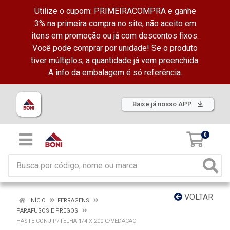
Utilize o cupom: PRIMEIRACOMPRA e ganhe
3% na primeira compra no site, não aceito em
itens em promoção ou já com descontos fixos.
Você pode comprar por unidade! Se o produto
tiver múltiplos, a quantidade já vem preenchida.
A info da embalagem é só referência.
Baixe já nosso APP
0
VOLTAR
INÍCIO
FERRAGENS
PARAFUSOS E PREGOS
HASTE CONJ P/TELHA 1/4 X 200 C/VEDACAO