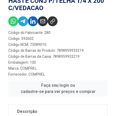
HASTE CONJ P/TELHA 1/4 X 200
C/VEDACAO
Código do Fabricante: 280
Código: 592602
Código NCM: 73089010
Código de Barras do Produto: 7898959933219
Código de Barras da Caixa: 7898959933219
Embalagem: 100
Marca:
COMPREL
Fornecedor:
COMPREL
Faça seu login ou
cadastre-se para ver preços e comprar
Descrição