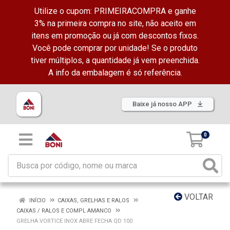
Utilize o cupom: PRIMEIRACOMPRA e ganhe
3% na primeira compra no site, não aceito em
itens em promoção ou já com descontos fixos.
Você pode comprar por unidade! Se o produto
tiver múltiplos, a quantidade já vem preenchida.
A info da embalagem é só referência.
Baixe já nosso APP
0
VOLTAR
INÍCIO
CAIXAS, GRELHAS E RALOS
CAIXAS / RALOS E COMPL AMANCO
GRELHA VORTICE INOX ABRE FECHA QD 100