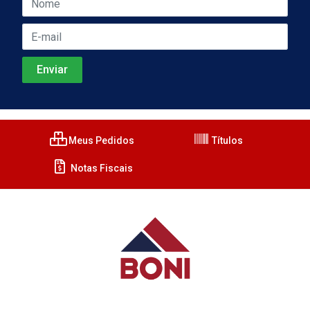
Meus Pedidos
Títulos
Notas Fiscais