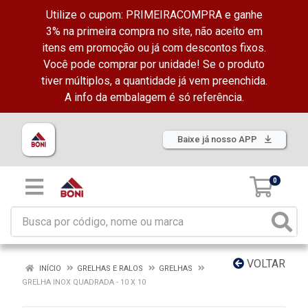
Utilize o cupom: PRIMEIRACOMPRA e ganhe
3% na primeira compra no site, não aceito em
itens em promoção ou já com descontos fixos.
Você pode comprar por unidade! Se o produto
tiver múltiplos, a quantidade já vem preenchida.
A info da embalagem é só referência.
Baixe já nosso APP
0
VOLTAR
INÍCIO
GRELHAS E RALOS
GRELHAS
GRELHA INOX QUADRADA - 10 X 10