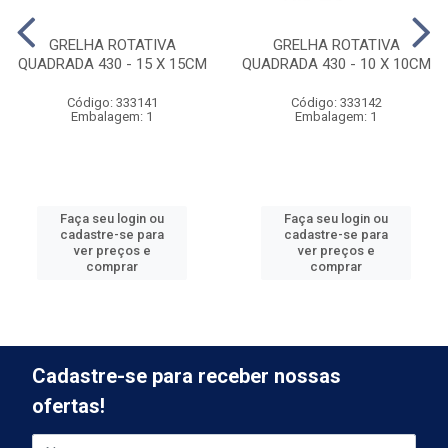
GRELHA ROTATIVA
GRELHA ROTATIVA
QUADRADA 430 - 15 X 15CM
QUADRADA 430 - 10 X 10CM
Código: 333141
Código: 333142
Embalagem: 1
Embalagem: 1
Faça seu login ou
Faça seu login ou
cadastre-se para
cadastre-se para
ver preços e
ver preços e
comprar
comprar
Cadastre-se para receber nossas
ofertas!