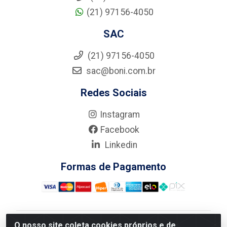
(21) 97156-4050
SAC
(21) 97156-4050
sac@boni.com.br
Redes Sociais
Instagram
Facebook
Linkedin
Formas de Pagamento
O nosso site coleta cookies próprios e de
Nova Boni Distribuidora de Material de Construção LTDA