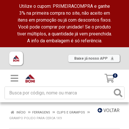
Utilize o cupom: PRIMEIRACOMPRA e ganhe
3% na primeira compra no site, não aceito em
itens em promoção ou já com descontos fixos.
Você pode comprar por unidade! Se o produto
tiver múltiplos, a quantidade já vem preenchida.
A info da embalagem é só referência.
Baixe já nosso APP
0
VOLTAR
INÍCIO
FERRAGENS
CLIPS E GRAMPOS
GRAMPO POLIDO PARA CERCA 1X9