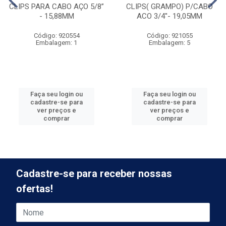
CLIPS PARA CABO AÇO 5/8”
CLIPS( GRAMPO) P/CABO
- 15,88MM
ACO 3/4''- 19,05MM
Código: 920554
Código: 921055
Embalagem: 1
Embalagem: 5
Faça seu login ou
Faça seu login ou
cadastre-se para
cadastre-se para
ver preços e
ver preços e
comprar
comprar
Cadastre-se para receber nossas
ofertas!