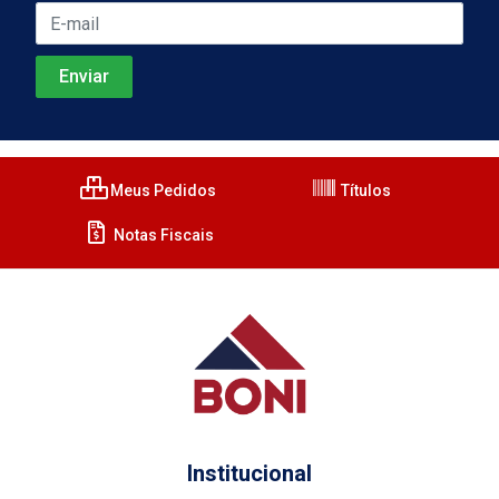
Meus Pedidos
Títulos
Notas Fiscais
Institucional