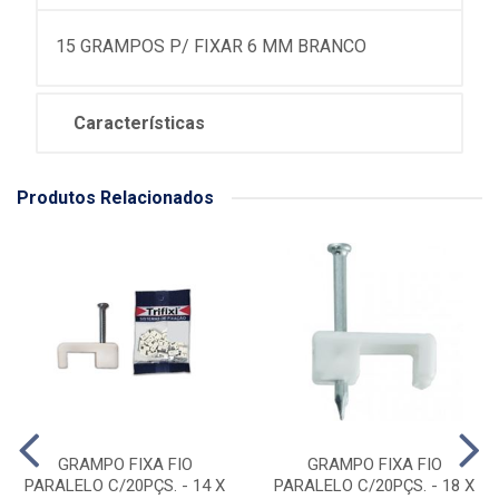
15 GRAMPOS P/ FIXAR 6 MM BRANCO
Características
Produtos Relacionados
GRAMPO FIXA FIO
GRAMPO FIXA FIO
PARALELO C/20PÇS. - 14 X
PARALELO C/20PÇS. - 18 X