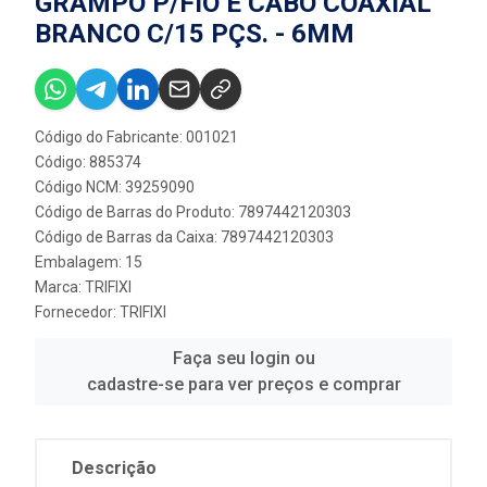
GRAMPO P/FIO E CABO COAXIAL
BRANCO C/15 PÇS. - 6MM
Código do Fabricante: 001021
Código: 885374
Código NCM: 39259090
Código de Barras do Produto: 7897442120303
Código de Barras da Caixa: 7897442120303
Embalagem: 15
Marca:
TRIFIXI
Fornecedor:
TRIFIXI
Faça seu login ou
cadastre-se para ver preços e comprar
Descrição