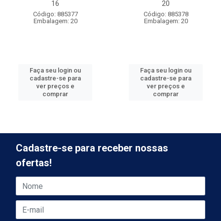
16
20
Código: 885377
Código: 885378
Embalagem: 20
Embalagem: 20
Faça seu login ou
Faça seu login ou
cadastre-se para
cadastre-se para
ver preços e
ver preços e
comprar
comprar
Cadastre-se para receber nossas
ofertas!