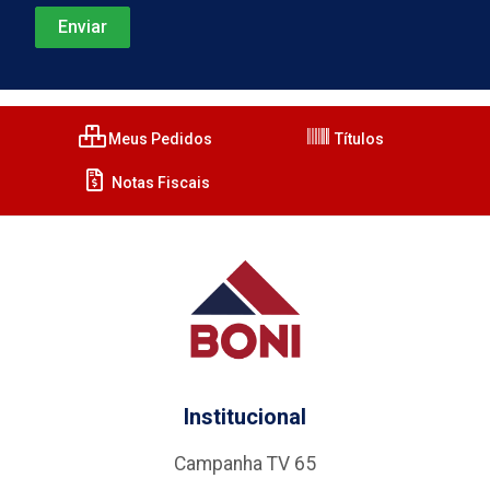
Meus Pedidos
Títulos
Notas Fiscais
Institucional
Campanha TV 65