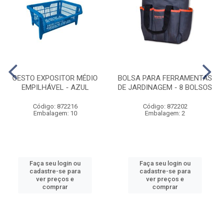
CESTO EXPOSITOR MÉDIO
BOLSA PARA FERRAMENTAS
EMPILHÁVEL - AZUL
DE JARDINAGEM - 8 BOLSOS
Código: 872216
Código: 872202
Embalagem: 10
Embalagem: 2
Faça seu login ou
Faça seu login ou
cadastre-se para
cadastre-se para
ver preços e
ver preços e
comprar
comprar