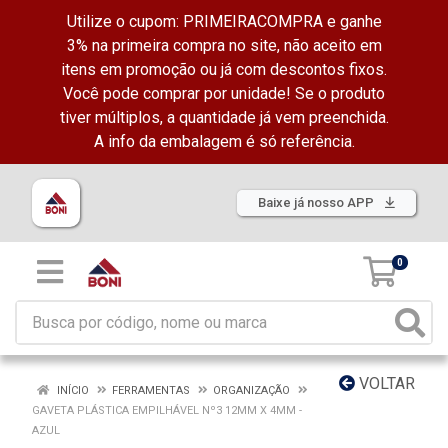
Utilize o cupom: PRIMEIRACOMPRA e ganhe
3% na primeira compra no site, não aceito em
itens em promoção ou já com descontos fixos.
Você pode comprar por unidade! Se o produto
tiver múltiplos, a quantidade já vem preenchida.
A info da embalagem é só referência.
Baixe já nosso APP
0
VOLTAR
INÍCIO
FERRAMENTAS
ORGANIZAÇÃO
GAVETA PLÁSTICA EMPILHÁVEL Nº3 12MM X 4MM -
AZUL