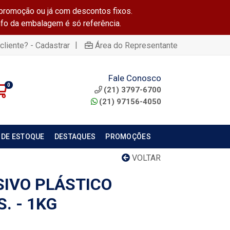
promoção ou já com descontos fixos.
info da embalagem é só referência.
|
cliente? - Cadastrar
Área do Representante
Fale Conosco
0
(21) 3797-6700
(21) 97156-4050
 DE ESTOQUE
DESTAQUES
PROMOÇÕES
VOLTAR
IVO PLÁSTICO
. - 1KG