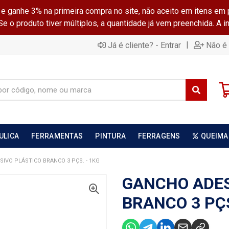
ganhe 3% na primeira compra no site, não aceito em itens em 
 o produto tiver múltiplos, a quantidade já vem preenchida. A 
|
Já é cliente? - Entrar
Não é 
ULICA
FERRAMENTAS
PINTURA
FERRAGENS
QUEIMA
IVO PLÁSTICO BRANCO 3 PÇS. - 1KG
GANCHO ADES
BRANCO 3 PÇS