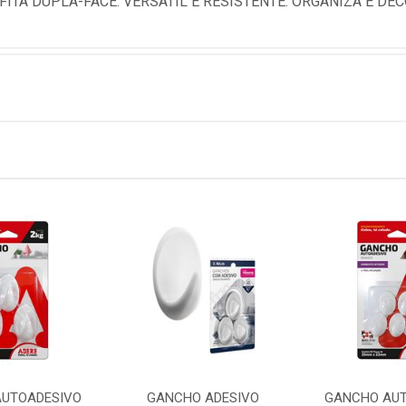
ITA DUPLA-FACE. VERSÁTIL E RESISTENTE. ORGANIZA E DEC
UTOADESIVO
GANCHO ADESIVO
GANCHO AU