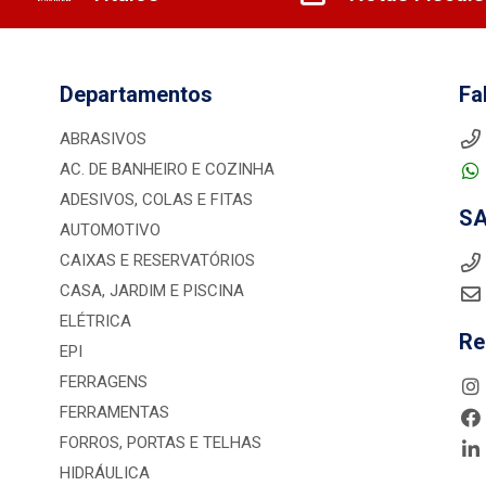
Departamentos
Fa
ABRASIVOS
AC. DE BANHEIRO E COZINHA
ADESIVOS, COLAS E FITAS
S
AUTOMOTIVO
CAIXAS E RESERVATÓRIOS
CASA, JARDIM E PISCINA
ELÉTRICA
Re
EPI
FERRAGENS
FERRAMENTAS
FORROS, PORTAS E TELHAS
HIDRÁULICA