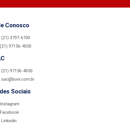
le Conosco
(21) 3797-6700
(21) 97156-4050
AC
(21) 97156-4050
sac@boni.com.br
des Sociais
Instagram
Facebook
Linkedin