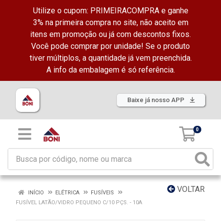
Utilize o cupom: PRIMEIRACOMPRA e ganhe
3% na primeira compra no site, não aceito em
itens em promoção ou já com descontos fixos.
Você pode comprar por unidade! Se o produto
tiver múltiplos, a quantidade já vem preenchida.
A info da embalagem é só referência.
Baixe já nosso APP
0
VOLTAR
INÍCIO
ELÉTRICA
FUSÍVEIS
FUSÍVEL LATÃO/VIDRO PEQUENO C/10 PÇS. - 10A