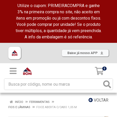
Utilize o cupom: PRIMEIRACOMPRA e ganhe
3% na primeira compra no site, não aceito em
itens em promoção ou já com descontos fixos.
Você pode comprar por unidade! Se o produto
tiver múltiplos, a quantidade já vem preenchida.
A info da embalagem é só referência.
Baixe já nosso APP
0
VOLTAR
INÍCIO
FERRAMENTAS
FIOS E LÂMINAS
FOICE ABERTA C/CABO 1,05 M