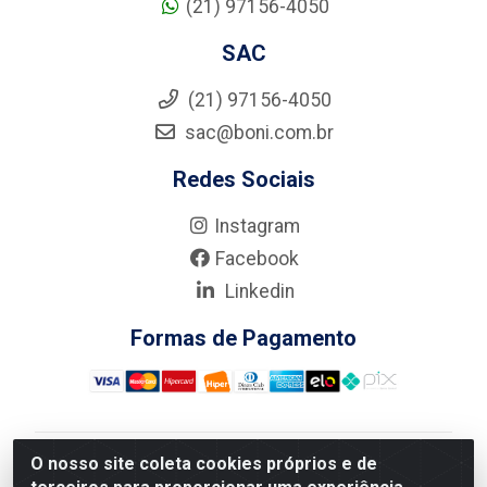
(21) 97156-4050
SAC
(21) 97156-4050
sac@boni.com.br
Redes Sociais
Instagram
Facebook
Linkedin
Formas de Pagamento
O nosso site coleta cookies próprios e de
Nova Boni Distribuidora de Material de Construção LTDA