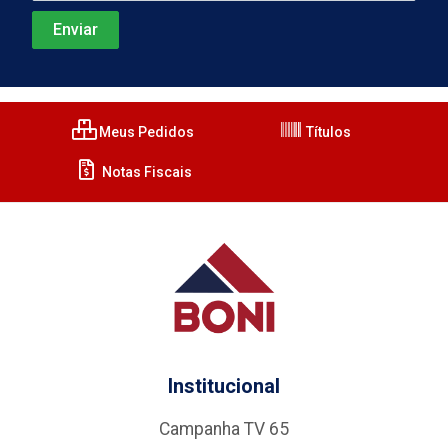
Meus Pedidos
Títulos
Notas Fiscais
Institucional
Campanha TV 65