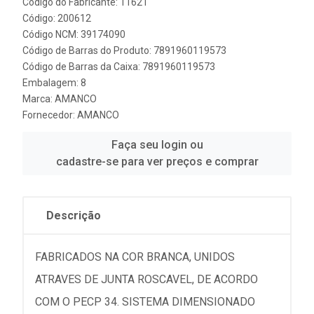
Código do Fabricante: 11621
Código: 200612
Código NCM: 39174090
Código de Barras do Produto: 7891960119573
Código de Barras da Caixa: 7891960119573
Embalagem: 8
Marca:
AMANCO
Fornecedor:
AMANCO
Faça seu login ou
cadastre-se para ver preços e comprar
Descrição
FABRICADOS NA COR BRANCA, UNIDOS
ATRAVES DE JUNTA ROSCAVEL, DE ACORDO
COM O PECP 34. SISTEMA DIMENSIONADO