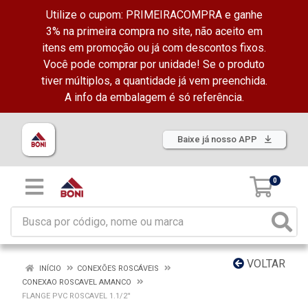
Utilize o cupom: PRIMEIRACOMPRA e ganhe
3% na primeira compra no site, não aceito em
itens em promoção ou já com descontos fixos.
Você pode comprar por unidade! Se o produto
tiver múltiplos, a quantidade já vem preenchida.
A info da embalagem é só referência.
Baixe já nosso APP
0
VOLTAR
INÍCIO
CONEXÕES ROSCÁVEIS
CONEXAO ROSCAVEL AMANCO
FLANGE PVC ROSCAVEL 1.1/2''