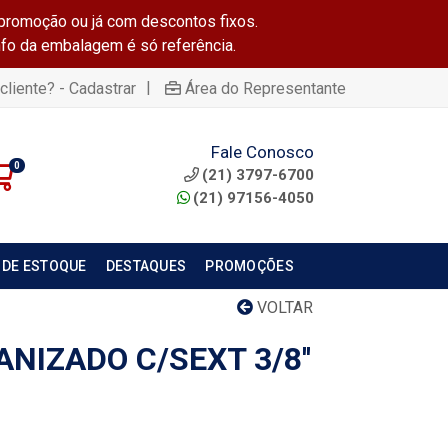
promoção ou já com descontos fixos.
info da embalagem é só referência.
|
cliente? - Cadastrar
Área do Representante
Fale Conosco
0
(21) 3797-6700
(21) 97156-4050
 DE ESTOQUE
DESTAQUES
PROMOÇÕES
VOLTAR
NIZADO C/SEXT 3/8''