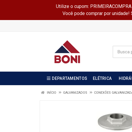
Utilize o cupom: PRIMEIRACOMPRA e 
Você pode comprar por unidade! Se
DEPARTAMENTOS
ELÉTRICA
HIDRÁ
INÍCIO
GALVANIZADOS
CONEXÕES GALVANIZA