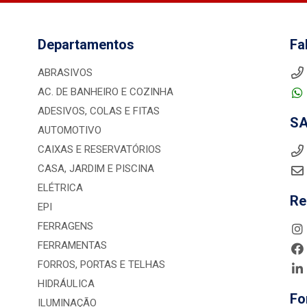
Departamentos
Fa
ABRASIVOS
AC. DE BANHEIRO E COZINHA
ADESIVOS, COLAS E FITAS
S
AUTOMOTIVO
CAIXAS E RESERVATÓRIOS
CASA, JARDIM E PISCINA
ELÉTRICA
Re
EPI
FERRAGENS
FERRAMENTAS
FORROS, PORTAS E TELHAS
HIDRÁULICA
Fo
ILUMINAÇÃO