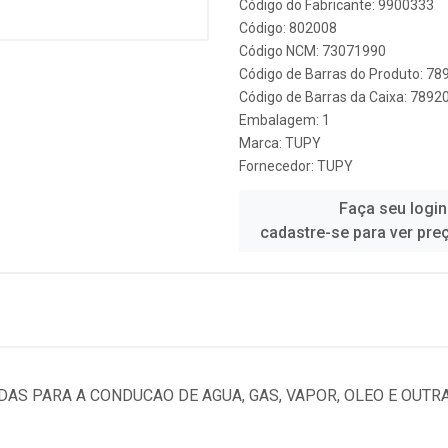
Código do Fabricante: 9900333
Código: 802008
Código NCM: 73071990
Código de Barras do Produto: 7
Código de Barras da Caixa: 789
Embalagem: 1
Marca:
TUPY
Fornecedor:
TUPY
Faça seu login
cadastre-se para ver pre
DAS PARA A CONDUCAO DE AGUA, GAS, VAPOR, OLEO E OUTR