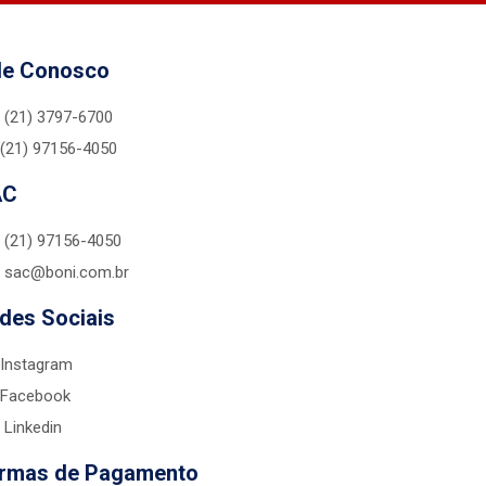
le Conosco
(21) 3797-6700
(21) 97156-4050
AC
(21) 97156-4050
sac@boni.com.br
des Sociais
Instagram
Facebook
Linkedin
rmas de Pagamento