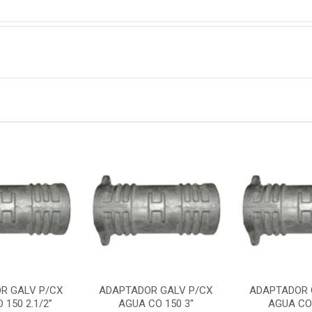
R GALV P/CX
ADAPTADOR GALV P/CX
ADAPTADOR 
 150 2.1/2”
AGUA CO 150 3''
AGUA CO 