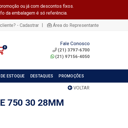
promoção ou já com descontos fixos.
info da embalagem é só referência.
|
cliente? - Cadastrar
Área do Representante
Fale Conosco
0
(21) 3797-6700
(21) 97156-4050
 DE ESTOQUE
DESTAQUES
PROMOÇÕES
VOLTAR
E 750 30 28MM