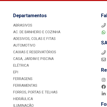
Departamentos
Fa
ABRASIVOS
AC. DE BANHEIRO E COZINHA
ADESIVOS, COLAS E FITAS
S
AUTOMOTIVO
CAIXAS E RESERVATÓRIOS
CASA, JARDIM E PISCINA
ELÉTRICA
Re
EPI
FERRAGENS
FERRAMENTAS
FORROS, PORTAS E TELHAS
HIDRÁULICA
Fo
ILUMINAÇÃO