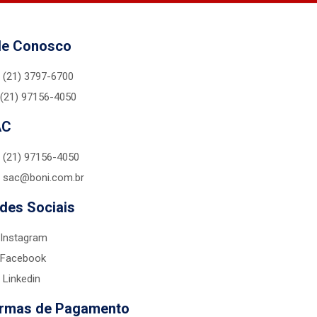
le Conosco
(21) 3797-6700
(21) 97156-4050
AC
(21) 97156-4050
sac@boni.com.br
des Sociais
Instagram
Facebook
Linkedin
rmas de Pagamento