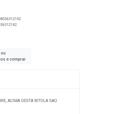
898036312142
8036312142
 ou
ços e comprar
RE, ACIMA DESTA BITOLA SAO