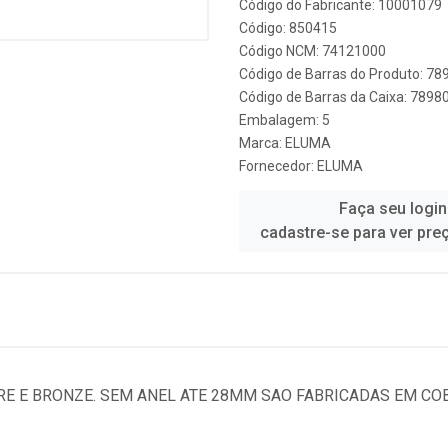
Código do Fabricante: 10001079
Código: 850415
Código NCM: 74121000
Código de Barras do Produto: 7
Código de Barras da Caixa: 789
Embalagem: 5
Marca:
ELUMA
Fornecedor:
ELUMA
Faça seu login
cadastre-se para ver pre
E E BRONZE. SEM ANEL ATE 28MM SAO FABRICADAS EM COB