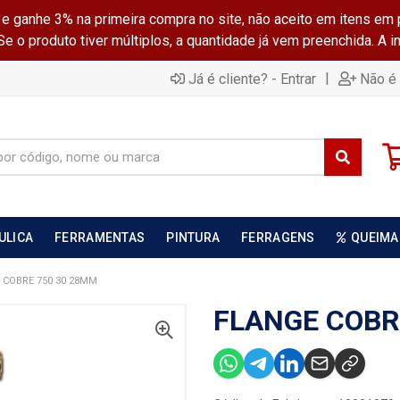
ganhe 3% na primeira compra no site, não aceito em itens em 
 o produto tiver múltiplos, a quantidade já vem preenchida. A 
|
Já é cliente? - Entrar
Não é 
ULICA
FERRAMENTAS
PINTURA
FERRAGENS
QUEIMA
 COBRE 750 30 28MM
FLANGE COBR