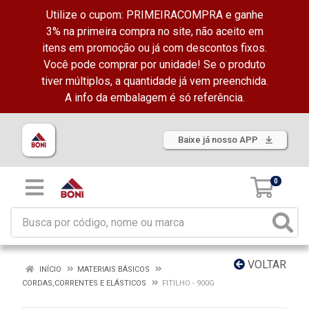
Utilize o cupom: PRIMEIRACOMPRA e ganhe
3% na primeira compra no site, não aceito em
itens em promoção ou já com descontos fixos.
Você pode comprar por unidade! Se o produto
tiver múltiplos, a quantidade já vem preenchida.
A info da embalagem é só referência.
Baixe já nosso APP
0
VOLTAR
INÍCIO
MATERIAIS BÁSICOS
CORDAS,CORRENTES E ELÁSTICOS
FITILHO - 900G