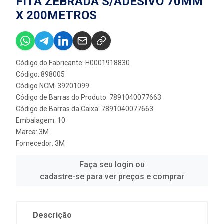
FITA ZEBRADA S/ADESIVO 70MM
X 200METROS
Código do Fabricante: H0001918830
Código: 898005
Código NCM: 39201099
Código de Barras do Produto: 7891040077663
Código de Barras da Caixa: 7891040077663
Embalagem: 10
Marca:
3M
Fornecedor:
3M
Faça seu login ou
cadastre-se para ver preços e comprar
Descrição