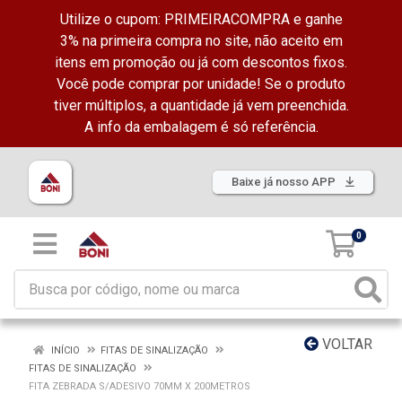
Utilize o cupom: PRIMEIRACOMPRA e ganhe
3% na primeira compra no site, não aceito em
itens em promoção ou já com descontos fixos.
Você pode comprar por unidade! Se o produto
tiver múltiplos, a quantidade já vem preenchida.
A info da embalagem é só referência.
Baixe já nosso APP
0
VOLTAR
INÍCIO
FITAS DE SINALIZAÇÃO
FITAS DE SINALIZAÇÃO
FITA ZEBRADA S/ADESIVO 70MM X 200METROS