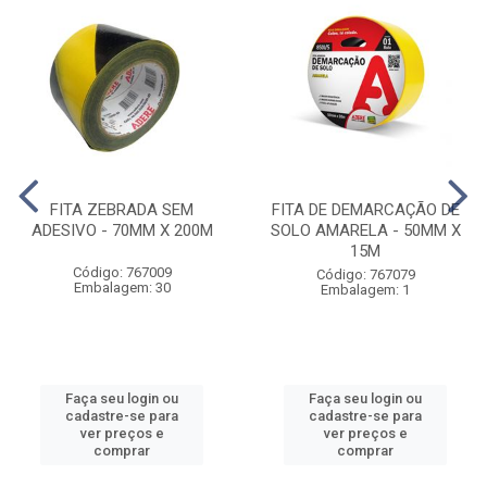
FITA ZEBRADA SEM
FITA DE DEMARCAÇÃO DE
ADESIVO - 70MM X 200M
SOLO AMARELA - 50MM X
15M
Código: 767009
Código: 767079
Embalagem: 30
Embalagem: 1
Faça seu login ou
Faça seu login ou
cadastre-se para
cadastre-se para
ver preços e
ver preços e
comprar
comprar