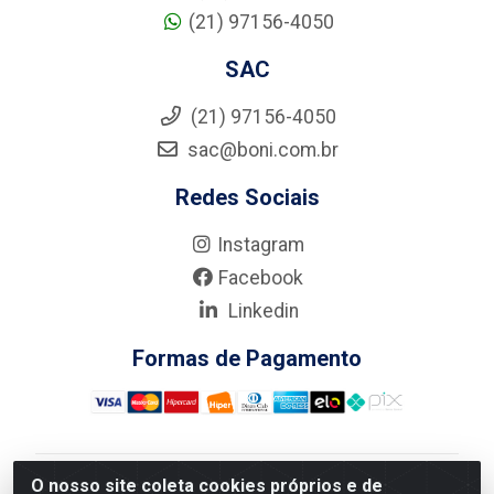
(21) 97156-4050
SAC
(21) 97156-4050
sac@boni.com.br
Redes Sociais
Instagram
Facebook
Linkedin
Formas de Pagamento
O nosso site coleta cookies próprios e de
Nova Boni Distribuidora de Material de Construção LTDA