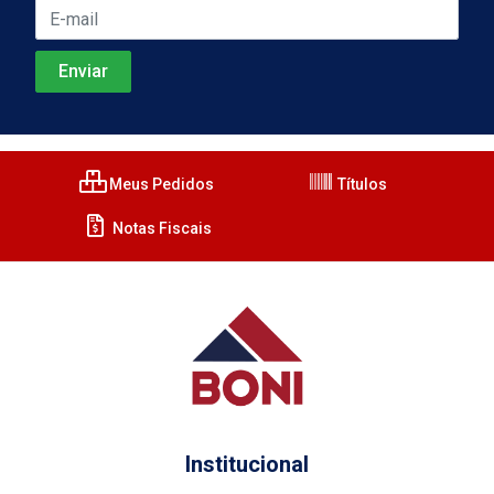
Meus Pedidos
Títulos
Notas Fiscais
Institucional