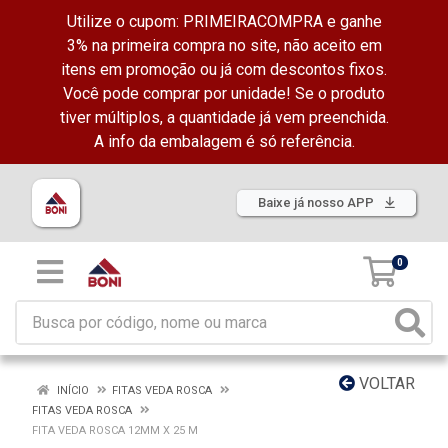
Utilize o cupom: PRIMEIRACOMPRA e ganhe
3% na primeira compra no site, não aceito em
itens em promoção ou já com descontos fixos.
Você pode comprar por unidade! Se o produto
tiver múltiplos, a quantidade já vem preenchida.
A info da embalagem é só referência.
Baixe já nosso APP
0
VOLTAR
INÍCIO
FITAS VEDA ROSCA
FITAS VEDA ROSCA
FITA VEDA ROSCA 12MM X 25 M