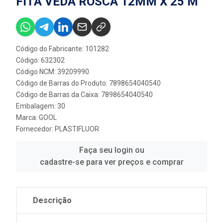
FITA VEDA ROSCA 12MM X 25 M
Código do Fabricante: 101282
Código: 632302
Código NCM: 39209990
Código de Barras do Produto: 7898654040540
Código de Barras da Caixa: 7898654040540
Embalagem: 30
Marca:
GOOL
Fornecedor:
PLASTIFLUOR
Faça seu login ou
cadastre-se para ver preços e comprar
Descrição