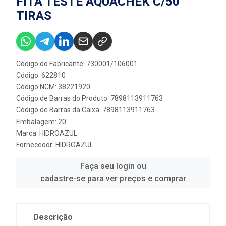
FITA TESTE AQUACHEK C/50
TIRAS
Código do Fabricante: 730001/106001
Código: 622810
Código NCM: 38221920
Código de Barras do Produto: 7898113911763
Código de Barras da Caixa: 7898113911763
Embalagem: 20
Marca:
HIDROAZUL
Fornecedor:
HIDROAZUL
Faça seu login ou
cadastre-se para ver preços e comprar
Descrição