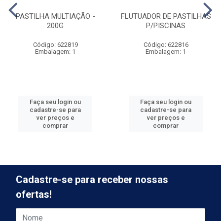
PASTILHA MULTIAÇÃO -
FLUTUADOR DE PASTILHAS
200G
P/PISCINAS
Código: 622819
Código: 622816
Embalagem: 1
Embalagem: 1
Faça seu login ou
Faça seu login ou
cadastre-se para
cadastre-se para
ver preços e
ver preços e
comprar
comprar
Cadastre-se para receber nossas
ofertas!