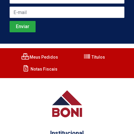
Meus Pedidos
Títulos
Notas Fiscais
Institucional