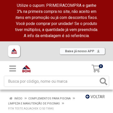
Utilize o cupom: PRIMEIRACOMPRA e ganhe
3% na primeira compra no site, não aceito em
itens em promoção ou já com descontos fixos.
Você pode comprar por unidade! Se o produto
tiver múltiplos, a quantidade já vem preenchida.
A info da embalagem é só referência.
Baixe já nosso APP
0
VOLTAR
INÍCIO
COMPLEMENTOS PARA PISCINA
LIMPEZA E MANUTENÇÃO DE PISCINAS
FITA TESTE AQUACHEK C/50 TIRAS