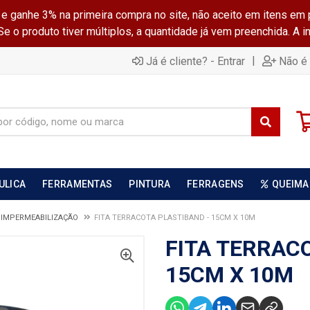
ganhe 3% na primeira compra no site, não aceito em itens em 
 o produto tiver múltiplos, a quantidade já vem preenchida. A 
|
Já é cliente? - Entrar
Não é 
ULICA
FERRAMENTAS
PINTURA
FERRAGENS
QUEIMA
E IMPERMEABILIZAÇÃO
FITA TERRACOTA PLASTIBAND - 15CM X 10M
FITA TERRAC
15CM X 10M