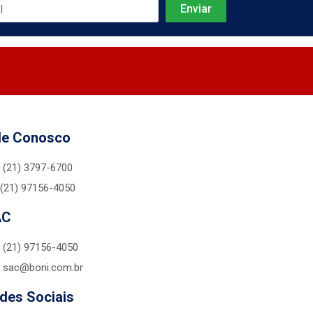
le Conosco
(21) 3797-6700
(21) 97156-4050
AC
(21) 97156-4050
sac@boni.com.br
des Sociais