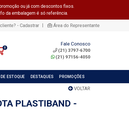
promoção ou já com descontos fixos.
info da embalagem é só referência.
|
cliente? - Cadastrar
Área do Representante
Fale Conosco
0
(21) 3797-6700
(21) 97156-4050
 DE ESTOQUE
DESTAQUES
PROMOÇÕES
VOLTAR
OTA PLASTIBAND -