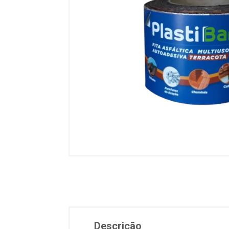
Descrição