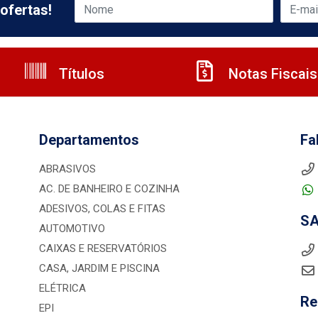
ofertas!
Títulos
Notas Fiscais
Departamentos
Fa
ABRASIVOS
AC. DE BANHEIRO E COZINHA
ADESIVOS, COLAS E FITAS
S
AUTOMOTIVO
CAIXAS E RESERVATÓRIOS
CASA, JARDIM E PISCINA
ELÉTRICA
Re
EPI