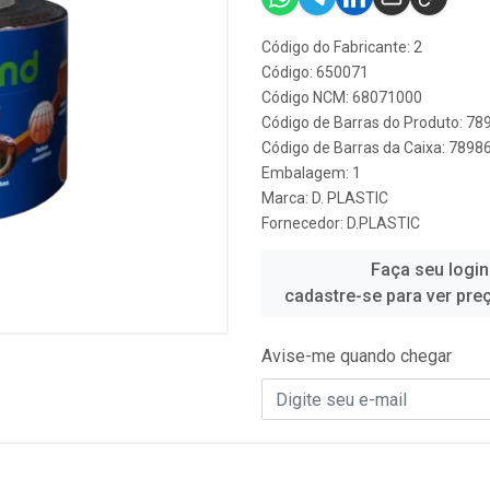
Código do Fabricante: 2
Código: 650071
Código NCM: 68071000
Código de Barras do Produto: 7
Código de Barras da Caixa: 789
Embalagem: 1
Marca:
D. PLASTIC
Fornecedor:
D.PLASTIC
Faça seu login
cadastre-se para ver pre
Avise-me quando chegar