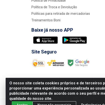
Política de Privacidade
Política de Troca e Devolução
Politicas para retirada de mercadorias
Treinamentos Boni
Baixe já nosso APP
Site Seguro
O nosso site coleta cookies próprios e de terceiros 
proporcionar uma experiência personalizada ao usuár
publicidade relevante de acordo com o seu perfil e m
Nova Boni Distribuidora de Material de Const
qualidade do nosso site.
Aceitar
Negar não essenciais
Preferências d