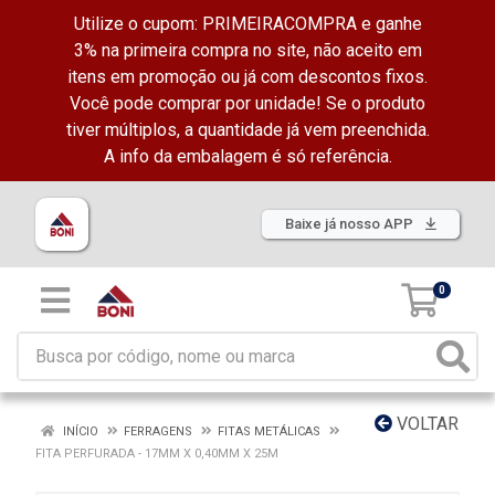
Utilize o cupom: PRIMEIRACOMPRA e ganhe
3% na primeira compra no site, não aceito em
itens em promoção ou já com descontos fixos.
Você pode comprar por unidade! Se o produto
tiver múltiplos, a quantidade já vem preenchida.
A info da embalagem é só referência.
Baixe já nosso APP
0
VOLTAR
INÍCIO
FERRAGENS
FITAS METÁLICAS
FITA PERFURADA - 17MM X 0,40MM X 25M