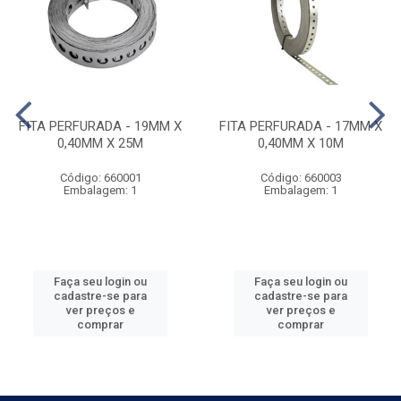
FITA PERFURADA - 19MM X
FITA PERFURADA - 17MM X
0,40MM X 25M
0,40MM X 10M
Código: 660001
Código: 660003
Embalagem: 1
Embalagem: 1
Faça seu login ou
Faça seu login ou
cadastre-se para
cadastre-se para
ver preços e
ver preços e
comprar
comprar