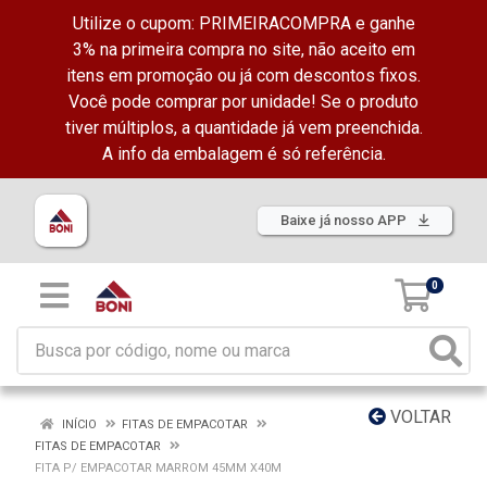
Utilize o cupom: PRIMEIRACOMPRA e ganhe
3% na primeira compra no site, não aceito em
itens em promoção ou já com descontos fixos.
Você pode comprar por unidade! Se o produto
tiver múltiplos, a quantidade já vem preenchida.
A info da embalagem é só referência.
Baixe já nosso APP
0
VOLTAR
INÍCIO
FITAS DE EMPACOTAR
FITAS DE EMPACOTAR
FITA P/ EMPACOTAR MARROM 45MM X40M