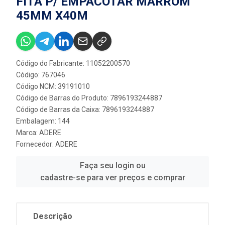
FITA P/ EMPACOTAR MARROM
45MM X40M
Código do Fabricante: 11052200570
Código: 767046
Código NCM: 39191010
Código de Barras do Produto: 7896193244887
Código de Barras da Caixa: 7896193244887
Embalagem: 144
Marca:
ADERE
Fornecedor:
ADERE
Faça seu login ou
cadastre-se para ver preços e comprar
Descrição