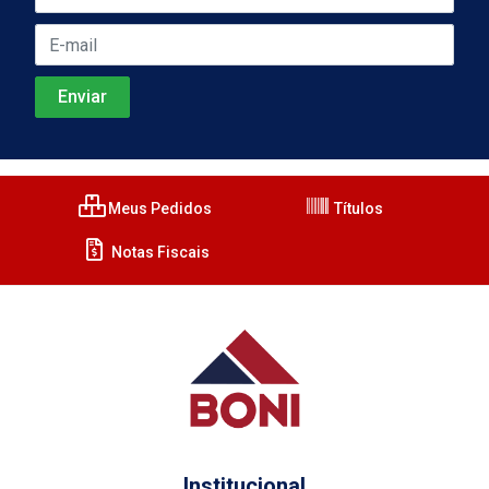
Meus Pedidos
Títulos
Notas Fiscais
Institucional