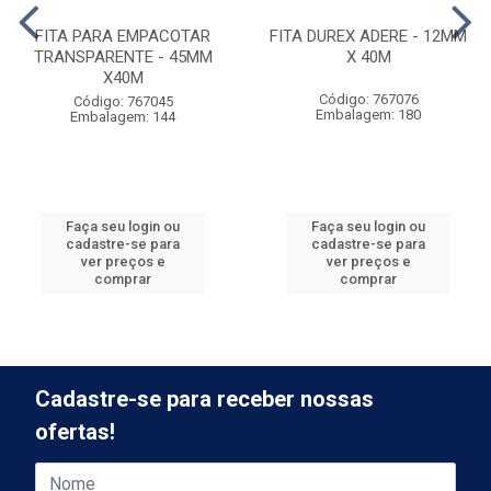
FITA PARA EMPACOTAR
FITA DUREX ADERE - 12MM
TRANSPARENTE - 45MM
X 40M
X40M
Código: 767076
Código: 767045
Embalagem: 180
Embalagem: 144
Faça seu login ou
Faça seu login ou
cadastre-se para
cadastre-se para
ver preços e
ver preços e
comprar
comprar
Cadastre-se para receber nossas
ofertas!