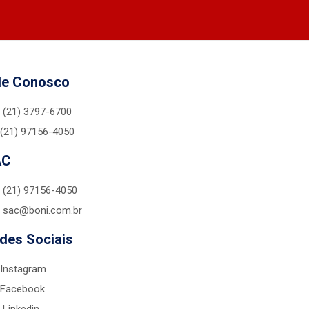
le Conosco
(21) 3797-6700
(21) 97156-4050
AC
(21) 97156-4050
sac@boni.com.br
des Sociais
Instagram
Facebook