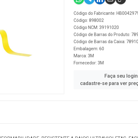
Código do Fabricante: HB004297
Código: 898002
Código NCM: 39191020
Código de Barras do Produto: 7
Código de Barras da Caixa: 789
Embalagem: 60
Marca:
3M
Fornecedor:
3M
Faça seu login
cadastre-se para ver pre