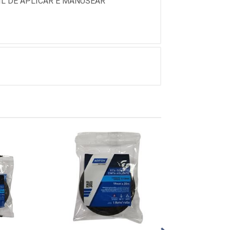
IL DE APLICAR E MANUSEAR