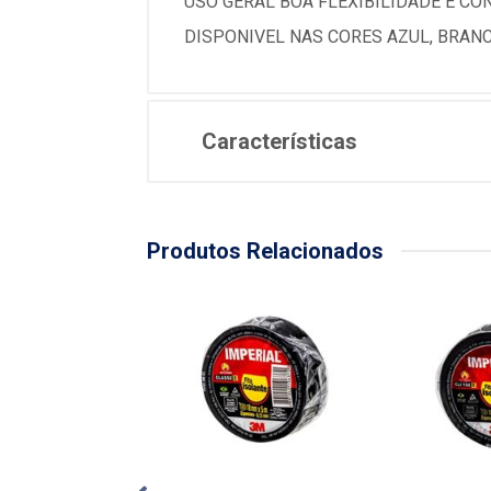
USO GERAL BOA FLEXIBILIDADE E CO
DISPONIVEL NAS CORES AZUL, BRAN
Características
Produtos Relacionados