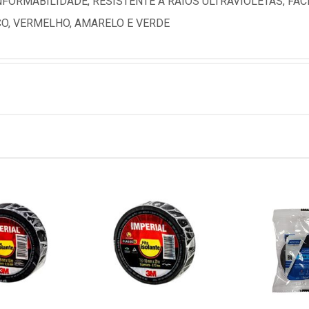
NFORMABILIDADE, RESISTENTE A RAIOS ULTRAVIOLETAS, FAC
CO, VERMELHO, AMARELO E VERDE