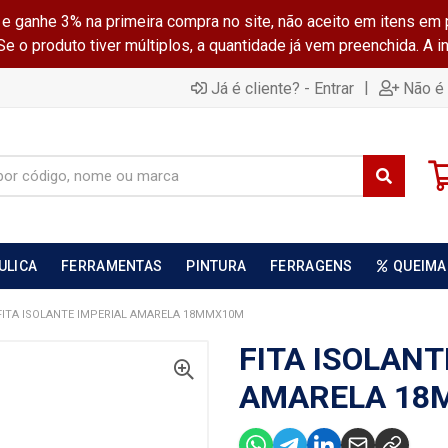
ganhe 3% na primeira compra no site, não aceito em itens em 
 o produto tiver múltiplos, a quantidade já vem preenchida. A 
|
Já é cliente? - Entrar
Não é 
ULICA
FERRAMENTAS
PINTURA
FERRAGENS
QUEIMA
FITA ISOLANTE IMPERIAL AMARELA 18MMX10M
FITA ISOLANT
AMARELA 18