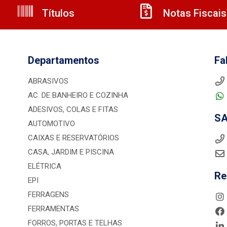
Títulos
Notas Fiscais
Departamentos
Fa
ABRASIVOS
AC. DE BANHEIRO E COZINHA
ADESIVOS, COLAS E FITAS
S
AUTOMOTIVO
CAIXAS E RESERVATÓRIOS
CASA, JARDIM E PISCINA
ELÉTRICA
Re
EPI
FERRAGENS
FERRAMENTAS
FORROS, PORTAS E TELHAS