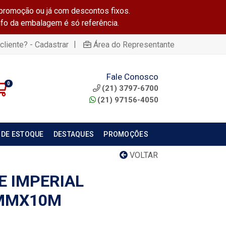
promoção ou já com descontos fixos.
info da embalagem é só referência.
|
cliente? - Cadastrar
Área do Representante
Fale Conosco
0
(21) 3797-6700
(21) 97156-4050
 DE ESTOQUE
DESTAQUES
PROMOÇÕES
VOLTAR
E IMPERIAL
MMX10M