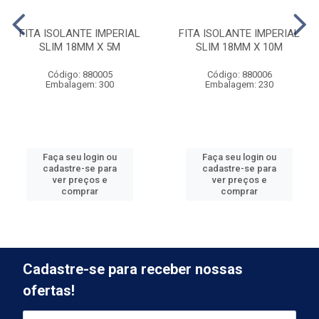
FITA ISOLANTE IMPERIAL
FITA ISOLANTE IMPERIAL
SLIM 18MM X 5M
SLIM 18MM X 10M
Código: 880005
Código: 880006
Embalagem: 300
Embalagem: 230
Faça seu login ou
Faça seu login ou
cadastre-se para
cadastre-se para
ver preços e
ver preços e
comprar
comprar
Cadastre-se para receber nossas
ofertas!