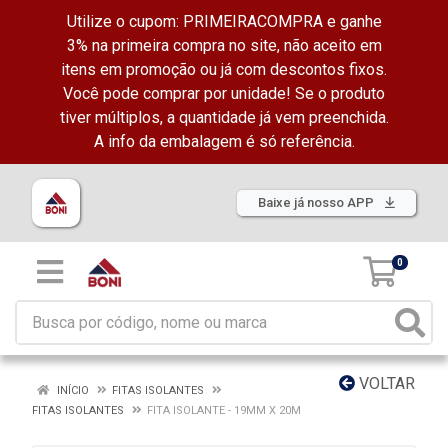
Utilize o cupom: PRIMEIRACOMPRA e ganhe
3% na primeira compra no site, não aceito em
itens em promoção ou já com descontos fixos.
Você pode comprar por unidade! Se o produto
tiver múltiplos, a quantidade já vem preenchida.
A info da embalagem é só referência.
Baixe já nosso APP
0
VOLTAR
INÍCIO
FITAS ISOLANTES
FITAS ISOLANTES
FITA ISOLANTE - 19MM X 20M