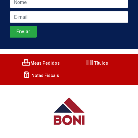
Meus Pedidos
Títulos
Notas Fiscais