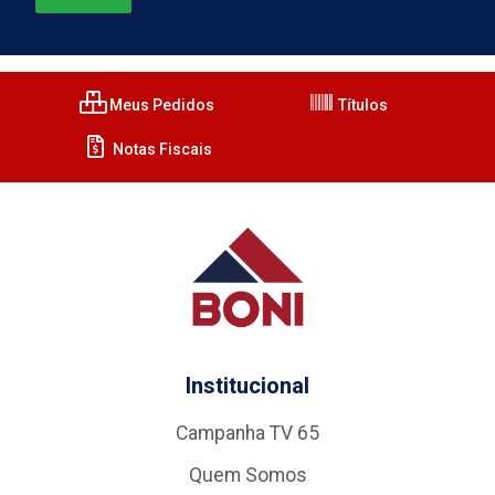
Meus Pedidos
Títulos
Notas Fiscais
Institucional
Campanha TV 65
Quem Somos