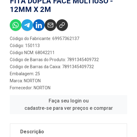
FITA DUPLA FACE MULTIUSO -
12MM X 2M
Código do Fabricante: 69957362137
Código: 150113
Código NCM: 68042211
Código de Barras do Produto: 7891345409732
Código de Barras da Caixa: 7891345409732
Embalagem: 25
Marca:
NORTON
Fornecedor:
NORTON
Faça seu login ou
cadastre-se para ver preços e comprar
Descrição