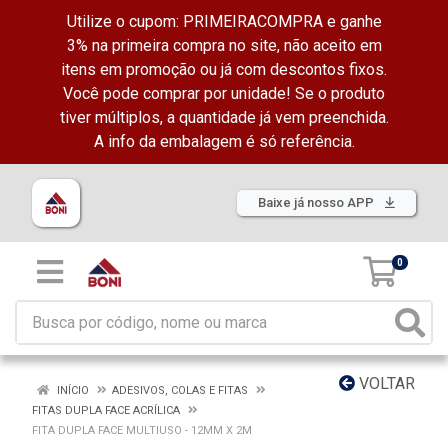
Utilize o cupom: PRIMEIRACOMPRA e ganhe
3% na primeira compra no site, não aceito em
itens em promoção ou já com descontos fixos.
Você pode comprar por unidade! Se o produto
tiver múltiplos, a quantidade já vem preenchida.
A info da embalagem é só referência.
Baixe já nosso APP
0
VOLTAR
INÍCIO
ADESIVOS, COLAS E FITAS
FITAS DUPLA FACE ACRÍLICA
FITA DUPLA FACE MULTIUSO - 12MM X 2M