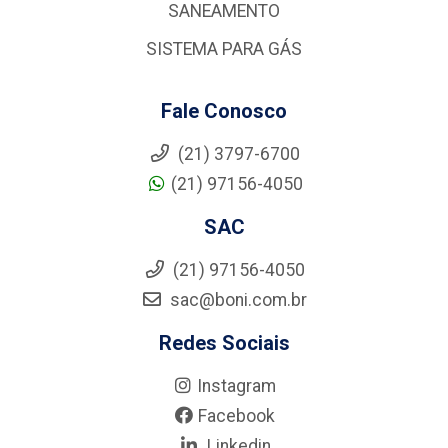
SANEAMENTO
SISTEMA PARA GÁS
Fale Conosco
(21) 3797-6700
(21) 97156-4050
SAC
(21) 97156-4050
sac@boni.com.br
Redes Sociais
Instagram
Facebook
Linkedin