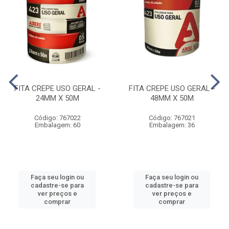
FITA CREPE USO GERAL -
FITA CREPE USO GERAL -
24MM X 50M
48MM X 50M
Código: 767022
Código: 767021
Embalagem: 60
Embalagem: 36
Faça seu login ou
Faça seu login ou
cadastre-se para
cadastre-se para
ver preços e
ver preços e
comprar
comprar