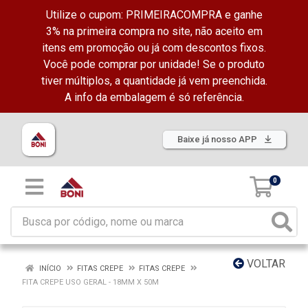
Utilize o cupom: PRIMEIRACOMPRA e ganhe
3% na primeira compra no site, não aceito em
itens em promoção ou já com descontos fixos.
Você pode comprar por unidade! Se o produto
tiver múltiplos, a quantidade já vem preenchida.
A info da embalagem é só referência.
Baixe já nosso APP
0
VOLTAR
INÍCIO
FITAS CREPE
FITAS CREPE
FITA CREPE USO GERAL - 18MM X 50M