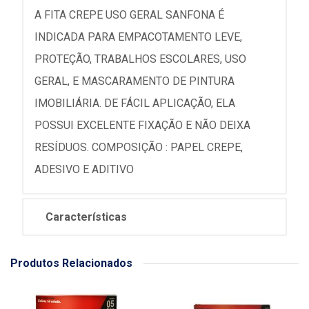
A FITA CREPE USO GERAL SANFONA É
INDICADA PARA EMPACOTAMENTO LEVE,
PROTEÇÃO, TRABALHOS ESCOLARES, USO
GERAL, E MASCARAMENTO DE PINTURA
IMOBILIÁRIA. DE FÁCIL APLICAÇÃO, ELA
POSSUI EXCELENTE FIXAÇÃO E NÃO DEIXA
RESÍDUOS. COMPOSIÇÃO : PAPEL CREPE,
ADESIVO E ADITIVO
Características
Produtos Relacionados