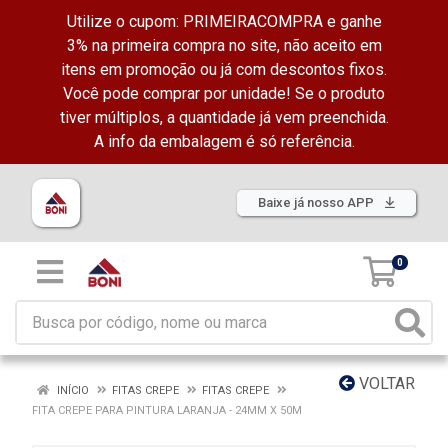
Utilize o cupom: PRIMEIRACOMPRA e ganhe
3% na primeira compra no site, não aceito em
itens em promoção ou já com descontos fixos.
Você pode comprar por unidade! Se o produto
tiver múltiplos, a quantidade já vem preenchida.
A info da embalagem é só referência.
Baixe já nosso APP
0
VOLTAR
INÍCIO
FITAS CREPE
FITAS CREPE
FITA CREPE PARA PINTURA LARANJA - 24MM X 50M