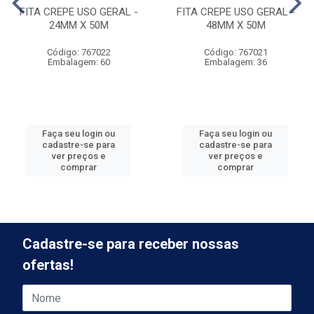
FITA CREPE USO GERAL -
FITA CREPE USO GERAL -
24MM X 50M
48MM X 50M
Código: 767022
Código: 767021
Embalagem: 60
Embalagem: 36
Faça seu login ou
Faça seu login ou
cadastre-se para
cadastre-se para
ver preços e
ver preços e
comprar
comprar
Cadastre-se para receber nossas
ofertas!