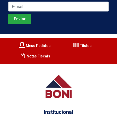
Meus Pedidos
Títulos
Notas Fiscais
Institucional