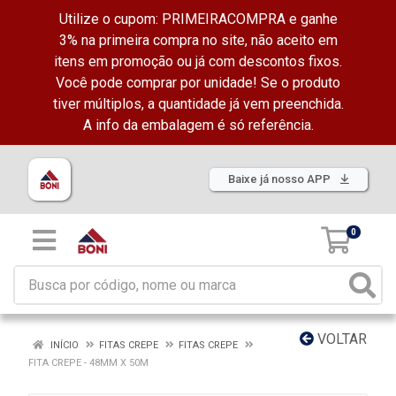
Utilize o cupom: PRIMEIRACOMPRA e ganhe
3% na primeira compra no site, não aceito em
itens em promoção ou já com descontos fixos.
Você pode comprar por unidade! Se o produto
tiver múltiplos, a quantidade já vem preenchida.
A info da embalagem é só referência.
Baixe já nosso APP
0
VOLTAR
INÍCIO
FITAS CREPE
FITAS CREPE
FITA CREPE - 48MM X 50M