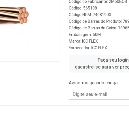
Código do Fabricante: 2M50BOB
Código: 565108
Código NCM: 74081900
Código de Barras do Produto: 7
Código de Barras da Caixa: 7896
Embalagem: 50MT
Marca:
ICC FLEX
Fornecedor:
ICC FLEX
Faça seu login
cadastre-se para ver pre
Avise-me quando chegar