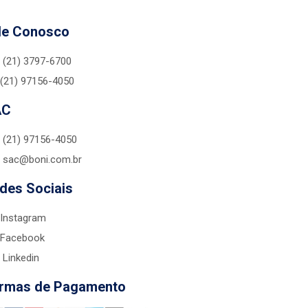
le Conosco
(21) 3797-6700
(21) 97156-4050
AC
(21) 97156-4050
sac@boni.com.br
des Sociais
Instagram
Facebook
Linkedin
rmas de Pagamento