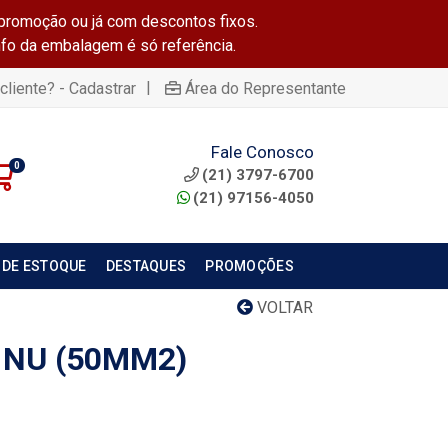
promoção ou já com descontos fixos.
info da embalagem é só referência.
|
cliente? - Cadastrar
Área do Representante
Fale Conosco
0
(21) 3797-6700
(21) 97156-4050
 DE ESTOQUE
DESTAQUES
PROMOÇÕES
VOLTAR
 NU (50MM2)