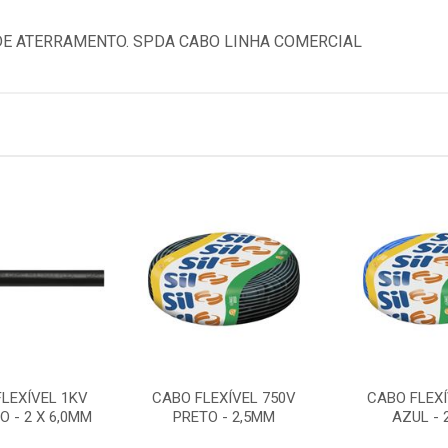
DE ATERRAMENTO. SPDA CABO LINHA COMERCIAL
FLEXÍVEL 1KV
CABO FLEXÍVEL 750V
CABO FLEXÍ
O - 2 X 6,0MM
PRETO - 2,5MM
AZUL - 