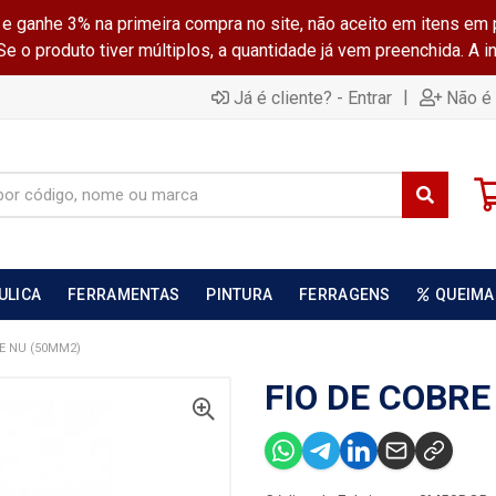
ganhe 3% na primeira compra no site, não aceito em itens em 
 o produto tiver múltiplos, a quantidade já vem preenchida. A 
|
Já é cliente? - Entrar
Não é 
ULICA
FERRAMENTAS
PINTURA
FERRAGENS
QUEIMA
E NU (50MM2)
FIO DE COBRE