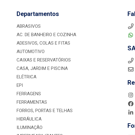
Departamentos
Fa
ABRASIVOS
AC. DE BANHEIRO E COZINHA
ADESIVOS, COLAS E FITAS
S
AUTOMOTIVO
CAIXAS E RESERVATÓRIOS
CASA, JARDIM E PISCINA
ELÉTRICA
Re
EPI
FERRAGENS
FERRAMENTAS
FORROS, PORTAS E TELHAS
HIDRÁULICA
Fo
ILUMINAÇÃO