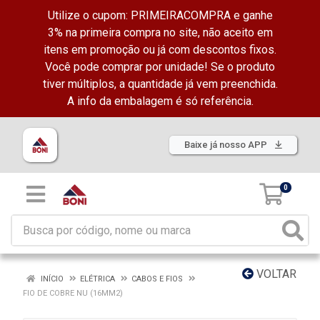
Utilize o cupom: PRIMEIRACOMPRA e ganhe
3% na primeira compra no site, não aceito em
itens em promoção ou já com descontos fixos.
Você pode comprar por unidade! Se o produto
tiver múltiplos, a quantidade já vem preenchida.
A info da embalagem é só referência.
Baixe já nosso APP
0
VOLTAR
INÍCIO
ELÉTRICA
CABOS E FIOS
FIO DE COBRE NU (16MM2)