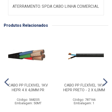
ATERRAMENTO. SPDA CABO LINHA COMERCIAL
Produtos Relacionados
CABO PP FLEXIVEL 1KV
CABO PP FLEXÍVEL 1KV
HEPR 4 X 4,0MM PR
HEPR PRETO - 2 X 6,0MM
Código: 568205
Código: 787166
Embalagem: 50MT
Embalagem: 1