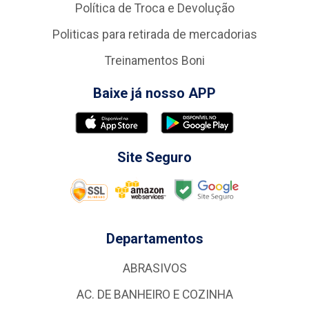
Política de Troca e Devolução
Politicas para retirada de mercadorias
Treinamentos Boni
Baixe já nosso APP
Site Seguro
Departamentos
ABRASIVOS
AC. DE BANHEIRO E COZINHA