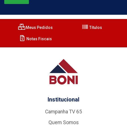
Meus Pedidos
Títulos
Notas Fiscais
Institucional
Campanha TV 65
Quem Somos