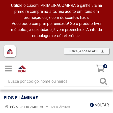
Utilize o cupom: PRIMEIRACOMPRA e ganhe 3% na
primeira compra no site, não aceito em itens em
promoção ou já com descontos fixos.
Você pode comprar por unidade! Se o produto tiver
múltiplos, a quantidade já vem preenchida. A info da
embalagem é só referência.
Baixe já nosso APP
0
FIOS E LÂMINAS
VOLTAR
INÍCIO
FERRAMENTAS
FIOS E LÂMINAS