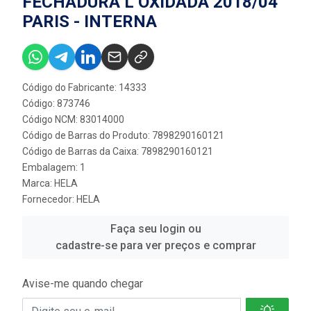
FECHADURA L OXIDADA 2018/04
PARIS - INTERNA
Código do Fabricante: 14333
Código: 873746
Código NCM: 83014000
Código de Barras do Produto: 7898290160121
Código de Barras da Caixa: 7898290160121
Embalagem: 1
Marca:
HELA
Fornecedor:
HELA
Faça seu login ou
cadastre-se para ver preços e comprar
Avise-me quando chegar