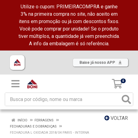
Utilize o cupom: PRIMEIRACOMPRA e ganhe
3% na primeira compra no site, não aceito em
itens em promoção ou já com descontos fixos.
Você pode comprar por unidade! Se o produto
tiver múltiplos, a quantidade já vem preenchida.
A info da embalagem é só referência.
Baixe já nosso APP
0
VOLTAR
INÍCIO
FERRAGENS
FECHADURAS E DOBRADIÇAS
FECHADURA L OXIDADA 2018/04 PARIS - INTERNA