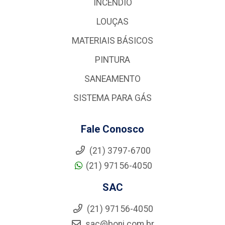
INCÊNDIO
LOUÇAS
MATERIAIS BÁSICOS
PINTURA
SANEAMENTO
SISTEMA PARA GÁS
Fale Conosco
(21) 3797-6700
(21) 97156-4050
SAC
(21) 97156-4050
sac@boni.com.br