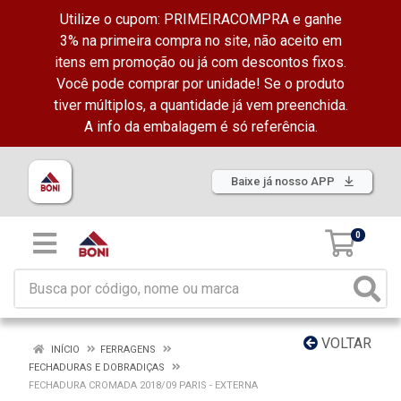
Utilize o cupom: PRIMEIRACOMPRA e ganhe
3% na primeira compra no site, não aceito em
itens em promoção ou já com descontos fixos.
Você pode comprar por unidade! Se o produto
tiver múltiplos, a quantidade já vem preenchida.
A info da embalagem é só referência.
Baixe já nosso APP
0
VOLTAR
INÍCIO
FERRAGENS
FECHADURAS E DOBRADIÇAS
FECHADURA CROMADA 2018/09 PARIS - EXTERNA