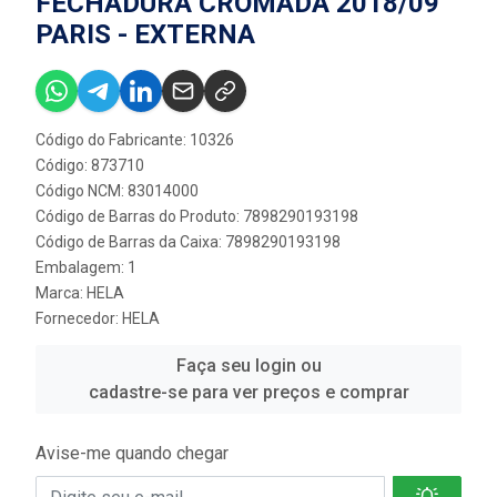
FECHADURA CROMADA 2018/09
PARIS - EXTERNA
Código do Fabricante: 10326
Código: 873710
Código NCM: 83014000
Código de Barras do Produto: 7898290193198
Código de Barras da Caixa: 7898290193198
Embalagem: 1
Marca:
HELA
Fornecedor:
HELA
Faça seu login ou
cadastre-se para ver preços e comprar
Avise-me quando chegar