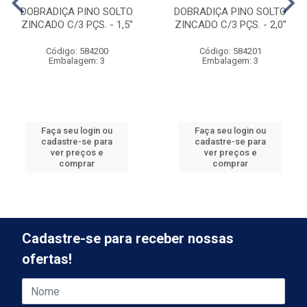
DOBRADIÇA PINO SOLTO
DOBRADIÇA PINO SOLTO
ZINCADO C/3 PÇS. - 1,5''
ZINCADO C/3 PÇS. - 2,0''
Código: 584200
Código: 584201
Embalagem: 3
Embalagem: 3
Faça seu login ou
Faça seu login ou
cadastre-se para
cadastre-se para
ver preços e
ver preços e
comprar
comprar
Cadastre-se para receber nossas
ofertas!