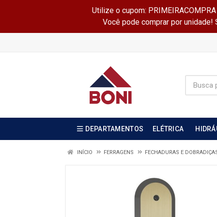
Utilize o cupom: PRIMEIRACOMPRA e 
Você pode comprar por unidade! Se
DEPARTAMENTOS
ELÉTRICA
HIDRÁ
INÍCIO
FERRAGENS
FECHADURAS E DOBRADIÇA