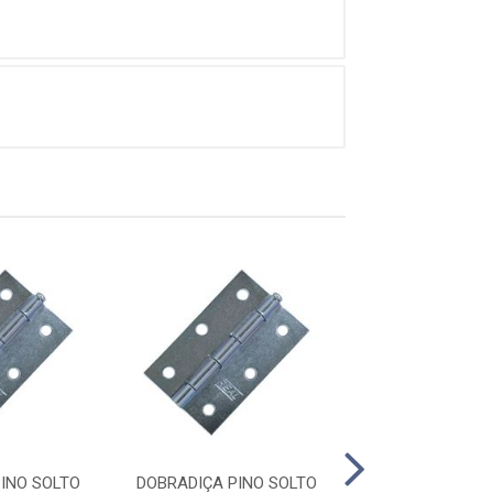
INO SOLTO
DOBRADIÇA PINO SOLTO
DOBRADIÇA PIN