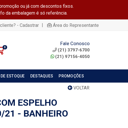
promoção ou já com descontos fixos.
info da embalagem é só referência.
|
cliente? - Cadastrar
Área do Representante
Fale Conosco
0
(21) 3797-6700
(21) 97156-4050
 DE ESTOQUE
DESTAQUES
PROMOÇÕES
VOLTAR
COM ESPELHO
/21 - BANHEIRO