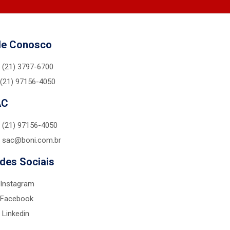
le Conosco
(21) 3797-6700
(21) 97156-4050
AC
(21) 97156-4050
sac@boni.com.br
des Sociais
Instagram
Facebook
Linkedin