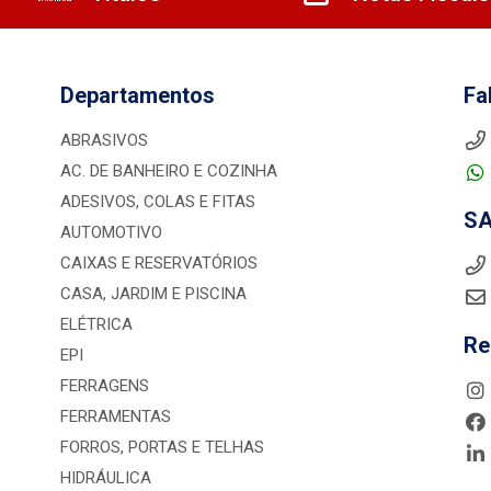
Departamentos
Fa
ABRASIVOS
AC. DE BANHEIRO E COZINHA
ADESIVOS, COLAS E FITAS
S
AUTOMOTIVO
CAIXAS E RESERVATÓRIOS
CASA, JARDIM E PISCINA
ELÉTRICA
Re
EPI
FERRAGENS
FERRAMENTAS
FORROS, PORTAS E TELHAS
HIDRÁULICA