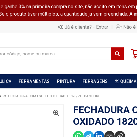
ganhe 3% na primeira compra no site, não aceito em itens em 
 o produto tiver múltiplos, a quantidade já vem preenchida. A 
|
Já é cliente? - Entrar
Não é 
ULICA
FERRAMENTAS
PINTURA
FERRAGENS
QUEIMA
S
FECHADURA COM ESPELHO OXIDADO 1820/21 - BANHEIRO
FECHADURA 
OXIDADO 1820