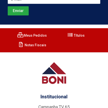
Meus Pedidos
Títulos
Notas Fiscais
Institucional
Campanha TV 65