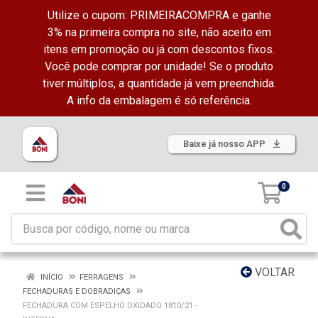
Utilize o cupom: PRIMEIRACOMPRA e ganhe
3% na primeira compra no site, não aceito em
itens em promoção ou já com descontos fixos.
Você pode comprar por unidade! Se o produto
tiver múltiplos, a quantidade já vem preenchida.
A info da embalagem é só referência.
Baixe já nosso APP
0
VOLTAR
INÍCIO
FERRAGENS
FECHADURAS E DOBRADIÇAS
FECHADURA COM ESPELHO OXIDADO 1810/21 -