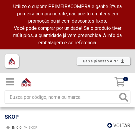
Utilize o cupom: PRIMEIRACOMPRA e ganhe 3% na
primeira compra no site, não aceito em itens em
promoção ou já com descontos fixos.
Você pode comprar por unidade! Se o produto tiver
múltiplos, a quantidade já vem preenchida. A info da
embalagem é só referência.
Baixe já nosso APP
0
SKOP
VOLTAR
INÍCIO
SKOP