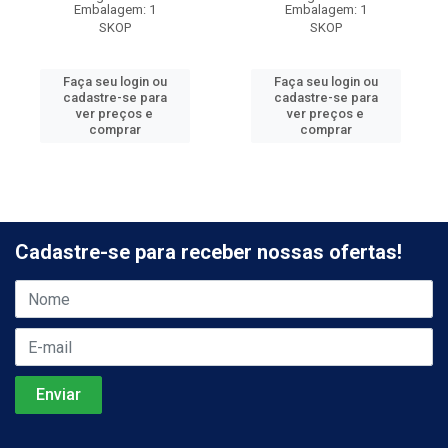
Embalagem: 1
Embalagem: 1
SKOP
SKOP
Faça seu login ou
Faça seu login ou
cadastre-se para
cadastre-se para
ver preços e
ver preços e
comprar
comprar
Cadastre-se para receber nossas ofertas!