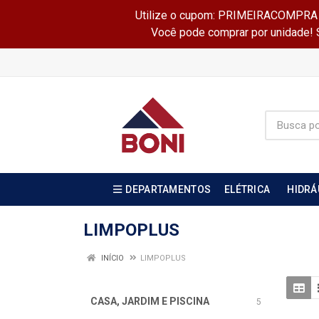
Utilize o cupom: PRIMEIRACOMPRA e 
Você pode comprar por unidade! Se
DEPARTAMENTOS
ELÉTRICA
HIDRÁ
LIMPOPLUS
INÍCIO
LIMPOPLUS
CASA, JARDIM E PISCINA
5