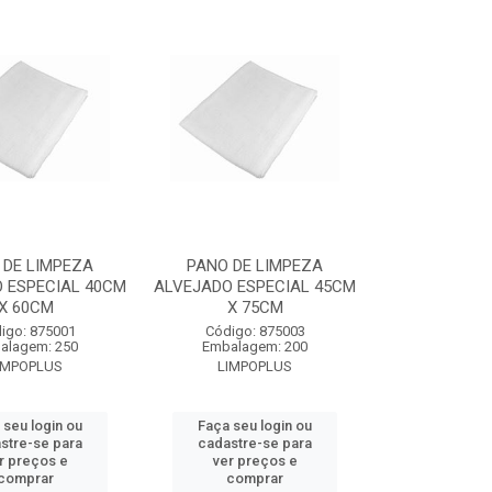
 DE LIMPEZA
PANO DE LIMPEZA
 ESPECIAL 40CM
ALVEJADO ESPECIAL 45CM
X 60CM
X 75CM
igo: 875001
Código: 875003
alagem: 250
Embalagem: 200
IMPOPLUS
LIMPOPLUS
 seu login ou
Faça seu login ou
stre-se para
cadastre-se para
r preços e
ver preços e
comprar
comprar