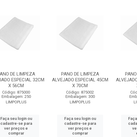
ANO DE LIMPEZA
PANO DE LIMPEZA
PANO
JADO ESPECIAL 32CM
ALVEJADO ESPECIAL 45CM
ALVEJADO
X 56CM
X 70CM
Código: 875000
Código: 875002
Cód
Embalagem: 250
Embalagem: 300
Emb
LIMPOPLUS
LIMPOPLUS
L
Faça seu login ou
Faça seu login ou
Faça
cadastre-se para
cadastre-se para
cada
ver preços e
ver preços e
ve
comprar
comprar