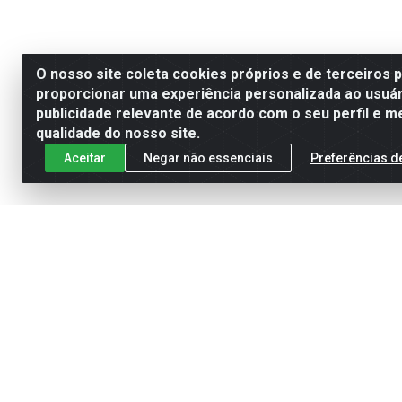
O nosso site coleta cookies próprios e de terceiros 
proporcionar uma experiência personalizada ao usuár
publicidade relevante de acordo com o seu perfil e m
qualidade do nosso site.
Aceitar
Negar não essenciais
Preferências d