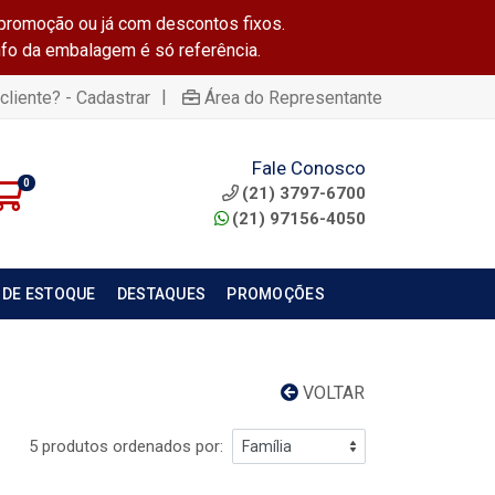
promoção ou já com descontos fixos.
info da embalagem é só referência.
|
cliente? - Cadastrar
Área do Representante
Fale Conosco
0
(21) 3797-6700
(21) 97156-4050
 DE ESTOQUE
DESTAQUES
PROMOÇÕES
VOLTAR
5 produtos ordenados por: