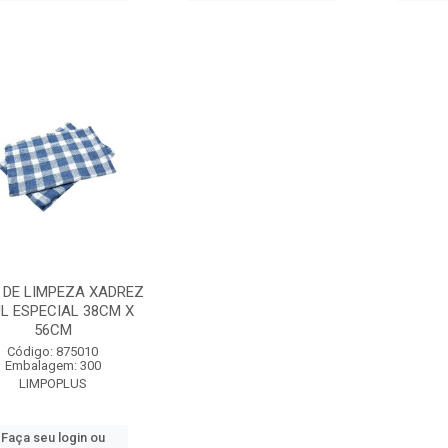
 DE LIMPEZA XADREZ
L ESPECIAL 38CM X
56CM
Código: 875010
Embalagem: 300
LIMPOPLUS
Faça seu login ou