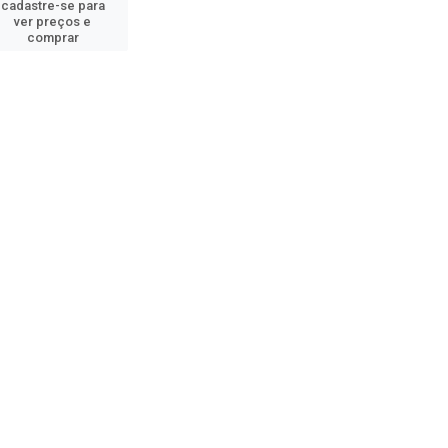
cadastre-se para
ver preços e
comprar