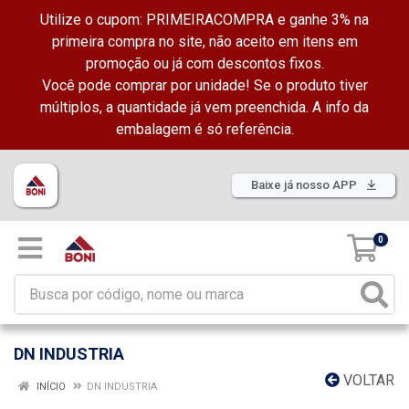
Utilize o cupom: PRIMEIRACOMPRA e ganhe 3% na
primeira compra no site, não aceito em itens em
promoção ou já com descontos fixos.
Você pode comprar por unidade! Se o produto tiver
múltiplos, a quantidade já vem preenchida. A info da
embalagem é só referência.
Baixe já nosso APP
0
DN INDUSTRIA
VOLTAR
INÍCIO
DN INDUSTRIA