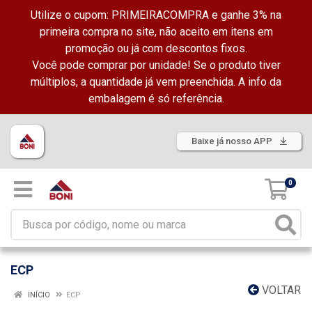
Utilize o cupom: PRIMEIRACOMPRA e ganhe 3% na
primeira compra no site, não aceito em itens em
promoção ou já com descontos fixos.
Você pode comprar por unidade! Se o produto tiver
múltiplos, a quantidade já vem preenchida. A info da
embalagem é só referência.
Baixe já nosso APP
0
ECP
VOLTAR
INÍCIO
ECP