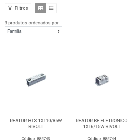
Filtros
3 produtos ordenados por:
REATOR HTS 1X110/85W
REATOR BF ELETRONICO
BIVOLT
1X16/15W BIVOLT
Código: 885743
Código: 885744