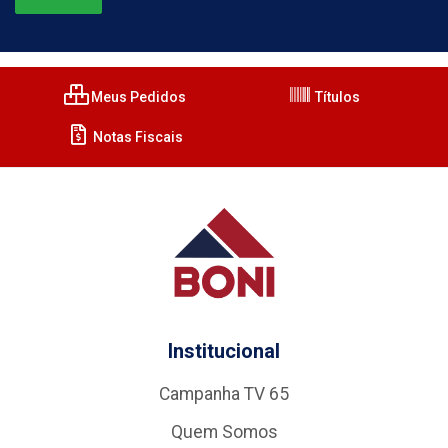
Meus Pedidos
Títulos
Notas Fiscais
Institucional
Campanha TV 65
Quem Somos