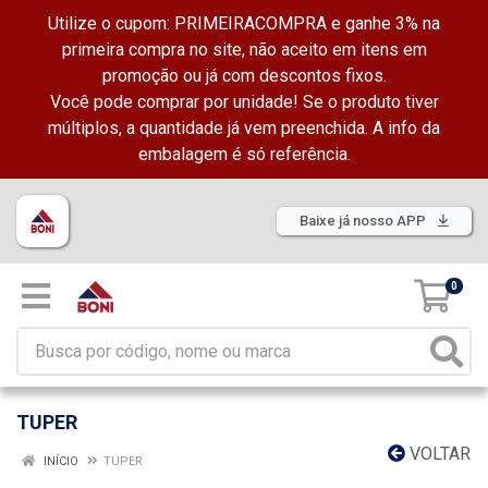
Utilize o cupom: PRIMEIRACOMPRA e ganhe 3% na
primeira compra no site, não aceito em itens em
promoção ou já com descontos fixos.
Você pode comprar por unidade! Se o produto tiver
múltiplos, a quantidade já vem preenchida. A info da
embalagem é só referência.
Baixe já nosso APP
0
TUPER
VOLTAR
INÍCIO
TUPER