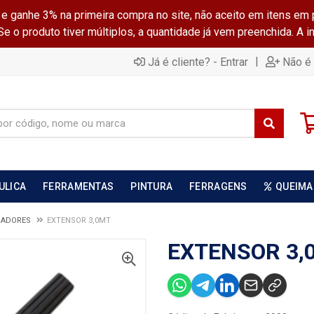
ganhe 3% na primeira compra no site, não aceito em itens em 
 o produto tiver múltiplos, a quantidade já vem preenchida. A 
|
Já é cliente? - Entrar
Não é 
ULICA
FERRAMENTAS
PINTURA
FERRAGENS
QUEIMA
GADORES
EXTENSOR 3,0MT
EXTENSOR 3,