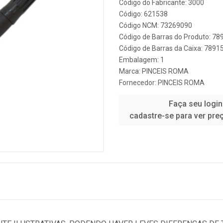
Código do Fabricante: 3000
Código: 621538
Código NCM: 73269090
Código de Barras do Produto: 7
Código de Barras da Caixa: 789
Embalagem: 1
Marca:
PINCEIS ROMA
Fornecedor:
PINCEIS ROMA
Faça seu login
cadastre-se para ver pre