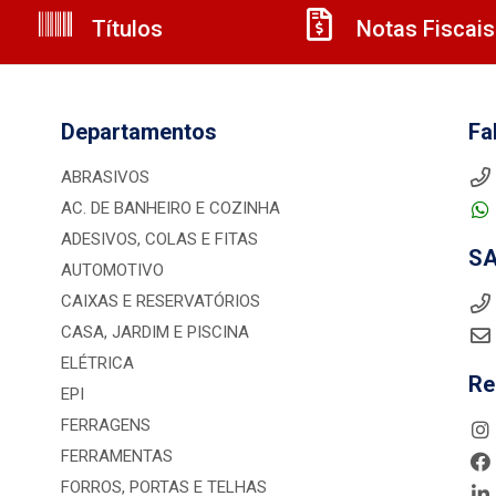
Títulos
Notas Fiscais
Departamentos
Fa
ABRASIVOS
AC. DE BANHEIRO E COZINHA
ADESIVOS, COLAS E FITAS
S
AUTOMOTIVO
CAIXAS E RESERVATÓRIOS
CASA, JARDIM E PISCINA
ELÉTRICA
Re
EPI
FERRAGENS
FERRAMENTAS
FORROS, PORTAS E TELHAS