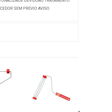
 TONALIDADE DEVIDOAO TRATAMENTO
CEDOR SEM PREVIO AVISO.