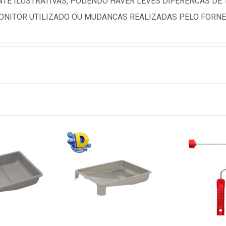
TE ILUSTRATIVAS, PODENDO HAVER LEVES DIFERENCAS DE
NITOR UTILIZADO OU MUDANCAS REALIZADAS PELO FORNE