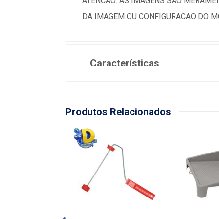
ATENCAO: AS IMAGENS SAO MERAMEN
DA IMAGEM OU CONFIGURACAO DO MO
Características
Produtos Relacionados