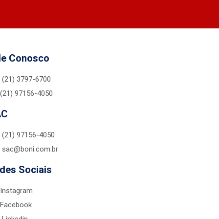
le Conosco
(21) 3797-6700
(21) 97156-4050
AC
(21) 97156-4050
sac@boni.com.br
des Sociais
Instagram
Facebook